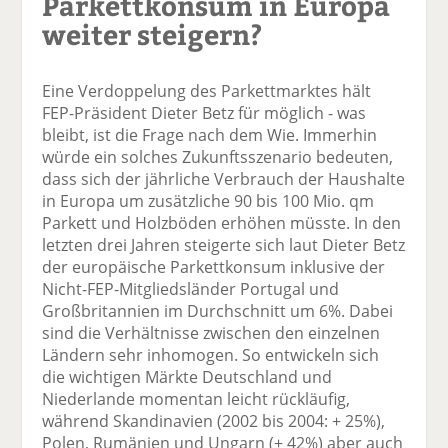
Parkettkonsum in Europa
weiter steigern?
Eine Verdoppelung des Parkettmarktes hält
FEP-Präsident Dieter Betz für möglich - was
bleibt, ist die Frage nach dem Wie. Immerhin
würde ein solches Zukunftsszenario bedeuten,
dass sich der jährliche Verbrauch der Haushalte
in Europa um zusätzliche 90 bis 100 Mio. qm
Parkett und Holzböden erhöhen müsste. In den
letzten drei Jahren steigerte sich laut Dieter Betz
der europäische Parkettkonsum inklusive der
Nicht-FEP-Mitgliedsländer Portugal und
Großbritannien im Durchschnitt um 6%. Dabei
sind die Verhältnisse zwischen den einzelnen
Ländern sehr inhomogen. So entwickeln sich
die wichtigen Märkte Deutschland und
Niederlande momentan leicht rückläufig,
während Skandinavien (2002 bis 2004: + 25%),
Polen, Rumänien und Ungarn (+ 42%) aber auch