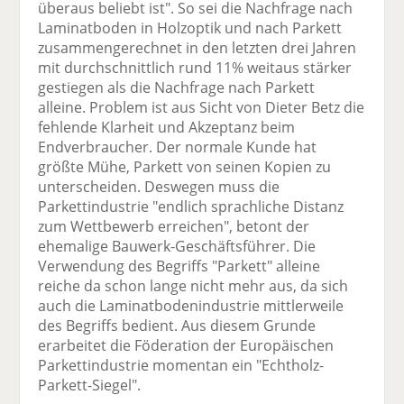
überaus beliebt ist". So sei die Nachfrage nach
Laminatboden in Holzoptik und nach Parkett
zusammengerechnet in den letzten drei Jahren
mit durchschnittlich rund 11% weitaus stärker
gestiegen als die Nachfrage nach Parkett
alleine. Problem ist aus Sicht von Dieter Betz die
fehlende Klarheit und Akzeptanz beim
Endverbraucher. Der normale Kunde hat
größte Mühe, Parkett von seinen Kopien zu
unterscheiden. Deswegen muss die
Parkettindustrie "endlich sprachliche Distanz
zum Wettbewerb erreichen", betont der
ehemalige Bauwerk-Geschäftsführer. Die
Verwendung des Begriffs "Parkett" alleine
reiche da schon lange nicht mehr aus, da sich
auch die Laminatbodenindustrie mittlerweile
des Begriffs bedient. Aus diesem Grunde
erarbeitet die Föderation der Europäischen
Parkettindustrie momentan ein "Echtholz-
Parkett-Siegel".