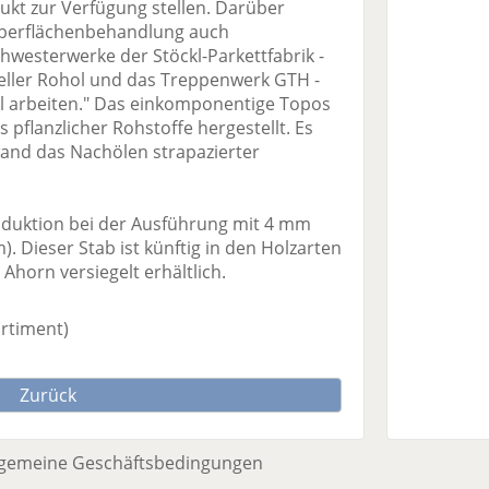
kt zur Verfügung stellen. Darüber
Oberflächenbehandlung auch
hwesterwerke der Stöckl-Parkettfabrik -
teller Rohol und das Treppenwerk GTH -
l arbeiten." Das einkomponentige Topos
 pflanzlicher Rohstoffe hergestellt. Es
and das Nachölen strapazierter
oduktion bei der Ausführung mit 4 mm
 Dieser Stab ist künftig in den Holzarten
Ahorn versiegelt erhältlich.
ortiment)
Zurück
lgemeine Geschäftsbedingungen