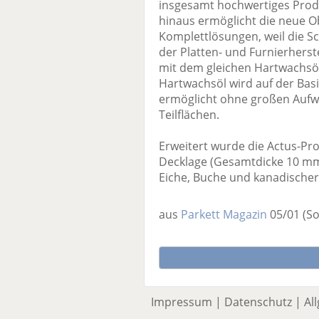
insgesamt hochwertiges Produ
hinaus ermöglicht die neue 
Komplettlösungen, weil die Sc
der Platten- und Furnierhers
mit dem gleichen Hartwachsö
Hartwachsöl wird auf der Basis
ermöglicht ohne großen Aufw
Teilflächen.
Erweitert wurde die Actus-Pr
Decklage (Gesamtdicke 10 mm).
Eiche, Buche und kanadischer 
aus
Parkett Magazin
05/01
(S
Impressum
|
Datenschutz
|
Al