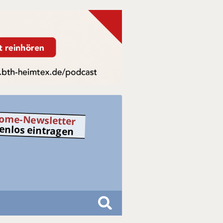
ome-Newsletter
tenlos eintragen
S