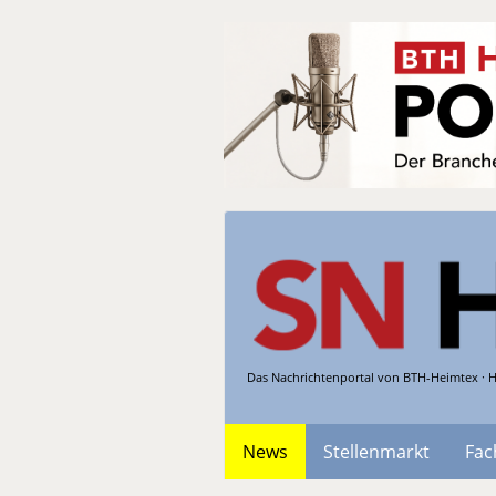
Das Nachrichtenportal von BTH-Heimtex · H
News
Stellenmarkt
Fac