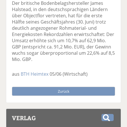
Der britische Bodenbelagshersteller James
Halstead, in den deutschsprachigen Ländern
über Objectflor vertreten, hat für die erste
Hälfte seines Geschäftsjahres (30. Juni) trotz
deutlich angezogener Rohmaterial- und
Energiekosten Rekordzahlen erwirtschaftet: Der
Umsatz erhöhte sich um 10,7% auf 62,9 Mio.
GBP (entspricht ca. 91,2 Mio. EUR), der Gewinn
wuchs sogar überproportional um 22,6% auf 8,5
Mio. GBP.
aus
BTH Heimtex
05/06
(Wirtschaft)
Zurück
VERLAG
S