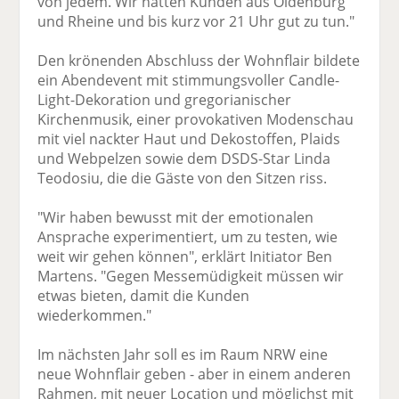
von jedem. Wir hatten Kunden aus Oldenburg
und Rheine und bis kurz vor 21 Uhr gut zu tun."
Den krönenden Abschluss der Wohnflair bildete
ein Abendevent mit stimmungsvoller Candle-
Light-Dekoration und gregorianischer
Kirchenmusik, einer provokativen Modenschau
mit viel nackter Haut und Dekostoffen, Plaids
und Webpelzen sowie dem DSDS-Star Linda
Teodosiu, die die Gäste von den Sitzen riss.
"Wir haben bewusst mit der emotionalen
Ansprache experimentiert, um zu testen, wie
weit wir gehen können", erklärt Initiator Ben
Martens. "Gegen Messemüdigkeit müssen wir
etwas bieten, damit die Kunden
wiederkommen."
Im nächsten Jahr soll es im Raum NRW eine
neue Wohnflair geben - aber in einem anderen
Rahmen, mit neuer Location und möglichst mit