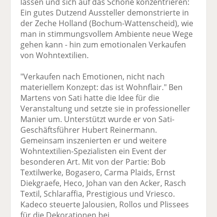
lassen und sich auf das Schöne konzentrieren:
Ein gutes Dutzend Aussteller demonstrierte in
der Zeche Holland (Bochum-Wattenscheid), wie
man in stimmungsvollem Ambiente neue Wege
gehen kann - hin zum emotionalen Verkaufen
von Wohntextilien.
"Verkaufen nach Emotionen, nicht nach
materiellem Konzept: das ist Wohnflair." Ben
Martens von Sati hatte die Idee für die
Veranstaltung und setzte sie in professioneller
Manier um. Unterstützt wurde er von Sati-
Geschäftsführer Hubert Reinermann.
Gemeinsam inszenierten er und weitere
Wohntextilien-Spezialisten ein Event der
besonderen Art. Mit von der Partie: Bob
Textilwerke, Bogasero, Carma Plaids, Ernst
Diekgraefe, Heco, Johan van den Acker, Rasch
Textil, Schlaraffia, Prestigious und Vriesco.
Kadeco steuerte Jalousien, Rollos und Plissees
für die Dekorationen bei.