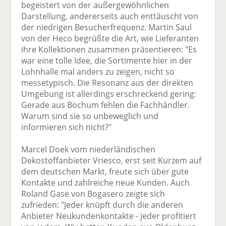
begeistert von der außergewöhnlichen
Darstellung, andererseits auch enttäuscht von
der niedrigen Besucherfrequenz. Martin Saul
von der Heco begrüßte die Art, wie Lieferanten
ihre Kollektionen zusammen präsentieren: "Es
war eine tolle Idee, die Sortimente hier in der
Lohnhalle mal anders zu zeigen, nicht so
messetypisch. Die Resonanz aus der direkten
Umgebung ist allerdings erschreckend gering:
Gerade aus Bochum fehlen die Fachhändler.
Warum sind sie so unbeweglich und
informieren sich nicht?"
Marcel Doek vom niederländischen
Dekostoffanbieter Vriesco, erst seit Kurzem auf
dem deutschen Markt, freute sich über gute
Kontakte und zahlreiche neue Kunden. Auch
Roland Gase von Bogasero zeigte sich
zufrieden: "Jeder knüpft durch die anderen
Anbieter Neukundenkontakte - jeder profitiert