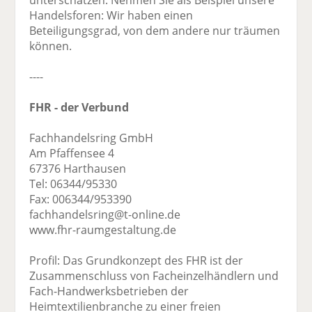
unterschätzen. Nehmen Sie als Beispiel unsere
Handelsforen: Wir haben einen
Beteiligungsgrad, von dem andere nur träumen
können.
----
FHR - der Verbund
Fachhandelsring GmbH
Am Pfaffensee 4
67376 Harthausen
Tel: 06344/95330
Fax: 006344/953390
fachhandelsring@t-online.de
www.fhr-raumgestaltung.de
Profil: Das Grundkonzept des FHR ist der
Zusammenschluss von Facheinzelhändlern und
Fach-Handwerksbetrieben der
Heimtextilienbranche zu einer freien