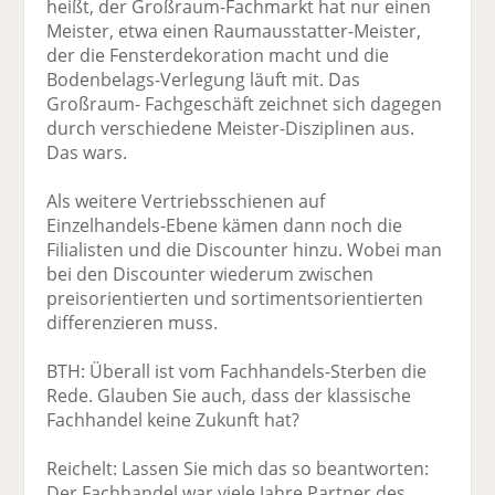
heißt, der Großraum-Fachmarkt hat nur einen
Meister, etwa einen Raumausstatter-Meister,
der die Fensterdekoration macht und die
Bodenbelags-Verlegung läuft mit. Das
Großraum- Fachgeschäft zeichnet sich dagegen
durch verschiedene Meister-Disziplinen aus.
Das wars.
Als weitere Vertriebsschienen auf
Einzelhandels-Ebene kämen dann noch die
Filialisten und die Discounter hinzu. Wobei man
bei den Discounter wiederum zwischen
preisorientierten und sortimentsorientierten
differenzieren muss.
BTH: Überall ist vom Fachhandels-Sterben die
Rede. Glauben Sie auch, dass der klassische
Fachhandel keine Zukunft hat?
Reichelt: Lassen Sie mich das so beantworten:
Der Fachhandel war viele Jahre Partner des