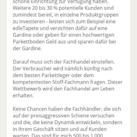
schöne Einrichtung zur Verfügung haben.
Weitere 20 bis 30 % potentielle Kunden sind
zumindest bereit, in einzelne Produktgruppen
zu investieren - leisten sich zum Beispiel eine
edleTapete und verzichten dafür auf eine
Gardine oder geben für einen hochwertigen
Parkettboden Geld aus und sparen dafür bei
der Gardine.
Darauf muss sich der Fachhandel einstellen.
Der Verbraucher wird nämlich künftig nach
dem besten Parkettleger oder dem
kompetentesten Stoff-Fachmann fragen. Dieser
Wettbewerb wird den Fachhandel am Leben
erhalten.
Keine Chancen haben die Fachhändler, die sich
auf der preisaggressiven Schiene versuchen
und die, die keine Dynamik entwickeln, sondern
in ihrem Geschäft sitzen und auf Kunden
warten. Das sind für mich 500 bis 1.000