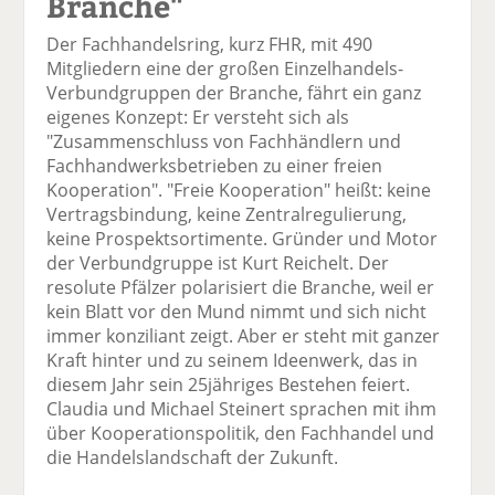
Branche"
Der Fachhandelsring, kurz FHR, mit 490
Mitgliedern eine der großen Einzelhandels-
Verbundgruppen der Branche, fährt ein ganz
eigenes Konzept: Er versteht sich als
"Zusammenschluss von Fachhändlern und
Fachhandwerksbetrieben zu einer freien
Kooperation". "Freie Kooperation" heißt: keine
Vertragsbindung, keine Zentralregulierung,
keine Prospektsortimente. Gründer und Motor
der Verbundgruppe ist Kurt Reichelt. Der
resolute Pfälzer polarisiert die Branche, weil er
kein Blatt vor den Mund nimmt und sich nicht
immer konziliant zeigt. Aber er steht mit ganzer
Kraft hinter und zu seinem Ideenwerk, das in
diesem Jahr sein 25jähriges Bestehen feiert.
Claudia und Michael Steinert sprachen mit ihm
über Kooperationspolitik, den Fachhandel und
die Handelslandschaft der Zukunft.