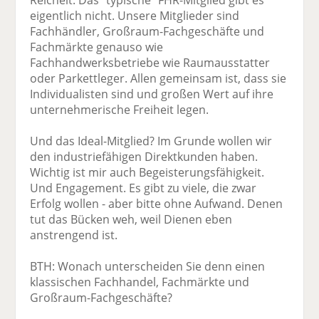
Reichelt: Das "typische" FHR-Mitglied gibt es
eigentlich nicht. Unsere Mitglieder sind
Fachhändler, Großraum-Fachgeschäfte und
Fachmärkte genauso wie
Fachhandwerksbetriebe wie Raumausstatter
oder Parkettleger. Allen gemeinsam ist, dass sie
Individualisten sind und großen Wert auf ihre
unternehmerische Freiheit legen.
Und das Ideal-Mitglied? Im Grunde wollen wir
den industriefähigen Direktkunden haben.
Wichtig ist mir auch Begeisterungsfähigkeit.
Und Engagement. Es gibt zu viele, die zwar
Erfolg wollen - aber bitte ohne Aufwand. Denen
tut das Bücken weh, weil Dienen eben
anstrengend ist.
BTH: Wonach unterscheiden Sie denn einen
klassischen Fachhandel, Fachmärkte und
Großraum-Fachgeschäfte?