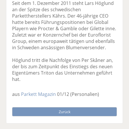
Seit dem 1. Dezember 2011 steht Lars Höglund
an der Spitze des schwedischen
Parkettherstellers Kährs. Der 46-jährige CEO
hatte bereits Führungspositionen bei Global
Playern wie Procter & Gamble oder Gilette inne.
Zuletzt war er Konzernchef bei der Euroflorist
Group, einem europaweit tätigen und ebenfalls
in Schweden ansässigen Blumenversender.
Höglund tritt die Nachfolge von Per Skåner an,
der bis zum Zeitpunkt des Einstiegs des neuen
Eigentümers Triton das Unternehmen geführt
hat.
aus
Parkett Magazin
01/12
(Personalien)
Zurück