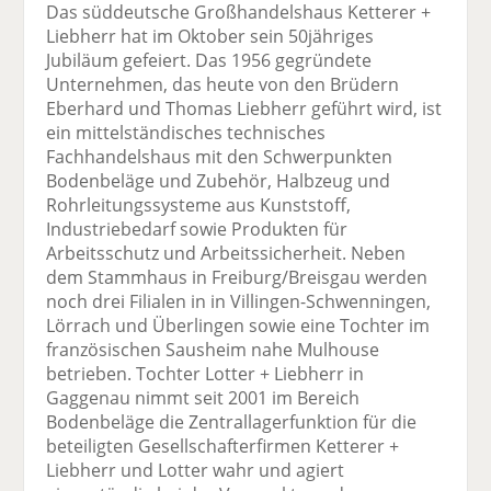
Das süddeutsche Großhandelshaus Ketterer +
Liebherr hat im Oktober sein 50jähriges
Jubiläum gefeiert. Das 1956 gegründete
Unternehmen, das heute von den Brüdern
Eberhard und Thomas Liebherr geführt wird, ist
ein mittelständisches technisches
Fachhandelshaus mit den Schwerpunkten
Bodenbeläge und Zubehör, Halbzeug und
Rohrleitungssysteme aus Kunststoff,
Industriebedarf sowie Produkten für
Arbeitsschutz und Arbeitssicherheit. Neben
dem Stammhaus in Freiburg/Breisgau werden
noch drei Filialen in in Villingen-Schwenningen,
Lörrach und Überlingen sowie eine Tochter im
französischen Sausheim nahe Mulhouse
betrieben. Tochter Lotter + Liebherr in
Gaggenau nimmt seit 2001 im Bereich
Bodenbeläge die Zentrallagerfunktion für die
beteiligten Gesellschafterfirmen Ketterer +
Liebherr und Lotter wahr und agiert