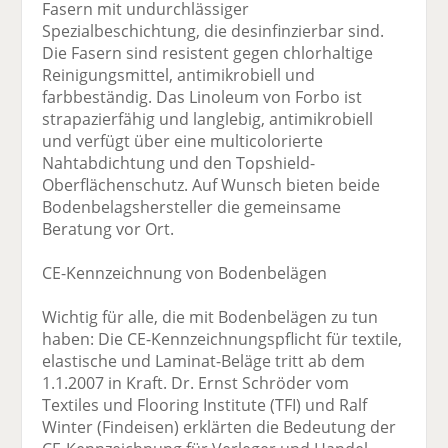
Fasern mit undurchlässiger
Spezialbeschichtung, die desinfinzierbar sind.
Die Fasern sind resistent gegen chlorhaltige
Reinigungsmittel, antimikrobiell und
farbbeständig. Das Linoleum von Forbo ist
strapazierfähig und langlebig, antimikrobiell
und verfügt über eine multicolorierte
Nahtabdichtung und den Topshield-
Oberflächenschutz. Auf Wunsch bieten beide
Bodenbelagshersteller die gemeinsame
Beratung vor Ort.
CE-Kennzeichnung von Bodenbelägen
Wichtig für alle, die mit Bodenbelägen zu tun
haben: Die CE-Kennzeichnungspflicht für textile,
elastische und Laminat-Beläge tritt ab dem
1.1.2007 in Kraft. Dr. Ernst Schröder vom
Textiles und Flooring Institute (TFI) und Ralf
Winter (Findeisen) erklärten die Bedeutung der