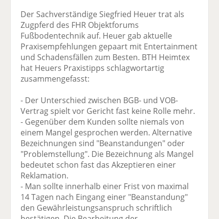
Der Sachverständige Siegfried Heuer trat als
Zugpferd des FHR Objektforums
Fußbodentechnik auf. Heuer gab aktuelle
Praxisempfehlungen gepaart mit Entertainment
und Schadensfällen zum Besten. BTH Heimtex
hat Heuers Praxistipps schlagwortartig
zusammengefasst:
- Der Unterschied zwischen BGB- und VOB-
Vertrag spielt vor Gericht fast keine Rolle mehr.
- Gegenüber dem Kunden sollte niemals von
einem Mangel gesprochen werden. Alternative
Bezeichnungen sind "Beanstandungen" oder
"Problemstellung". Die Bezeichnung als Mangel
bedeutet schon fast das Akzeptieren einer
Reklamation.
- Man sollte innerhalb einer Frist von maximal
14 Tagen nach Eingang einer "Beanstandung"
den Gewährleistungsanspruch schriftlich
bestätigen. Die Bearbeitung der