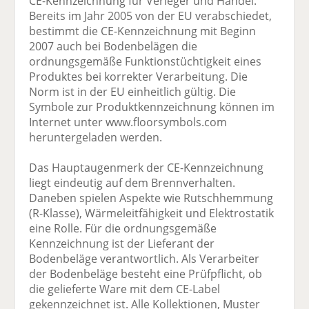
CE-Kennzeichnung für Verleger und Handel.
Bereits im Jahr 2005 von der EU verabschiedet,
bestimmt die CE-Kennzeichnung mit Beginn
2007 auch bei Bodenbelägen die
ordnungsgemäße Funktionstüchtigkeit eines
Produktes bei korrekter Verarbeitung. Die
Norm ist in der EU einheitlich gültig. Die
Symbole zur Produktkennzeichnung können im
Internet unter www.floorsymbols.com
heruntergeladen werden.
Das Hauptaugenmerk der CE-Kennzeichnung
liegt eindeutig auf dem Brennverhalten.
Daneben spielen Aspekte wie Rutschhemmung
(R-Klasse), Wärmeleitfähigkeit und Elektrostatik
eine Rolle. Für die ordnungsgemäße
Kennzeichnung ist der Lieferant der
Bodenbeläge verantwortlich. Als Verarbeiter
der Bodenbeläge besteht eine Prüfpflicht, ob
die gelieferte Ware mit dem CE-Label
gekennzeichnet ist. Alle Kollektionen, Muster