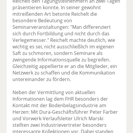
Reichelt den Tagungsteilnehmern an zwei Tagen
präsentieren konnte. In seiner gewohnt
mitreißenden Art betonte Reichelt die
besondere Bedeutung von
Seminarveranstaltungen: "Man differenziert
sich durch Fortbildung und nicht durch das
Verlegemesser." Reichelt machte deutlich, wie
wichtig es sei, nicht ausschließlich im eigenen
Saft zu schmoren, sondern Seminare als
zwingende Informationsquelle zu begreifen.
Gleichzeitig appellierte er an die Mitglieder, ein
Netzwerk zu schaffen und die Kommunikation
untereinander zu fördern.
Neben der Vermittlung von aktuellen
Informationen lag dem FHR besonders der
Kontakt mit der Bodenbelagsindustrie am
Herzen: Mit Dura-Geschäftsführer Peter Farber
und Vorwerk-Verlaufsleiter Ulrich Marski
stellten zwei Industrievertreter besonders
interessante Kollektionen vor. Dabei standen