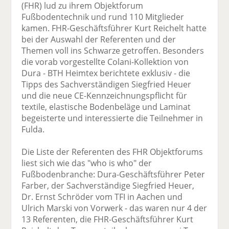
(FHR) lud zu ihrem Objektforum
Fußbodentechnik und rund 110 Mitglieder
kamen. FHR-Geschäftsführer Kurt Reichelt hatte
bei der Auswahl der Referenten und der
Themen voll ins Schwarze getroffen. Besonders
die vorab vorgestellte Colani-Kollektion von
Dura - BTH Heimtex berichtete exklusiv - die
Tipps des Sachverständigen Siegfried Heuer
und die neue CE-Kennzeichnungspflicht für
textile, elastische Bodenbeläge und Laminat
begeisterte und interessierte die Teilnehmer in
Fulda.
Die Liste der Referenten des FHR Objektforums
liest sich wie das "who is who" der
Fußbodenbranche: Dura-Geschäftsführer Peter
Farber, der Sachverständige Siegfried Heuer,
Dr. Ernst Schröder vom TFI in Aachen und
Ulrich Marski von Vorwerk - das waren nur 4 der
13 Referenten, die FHR-Geschäftsführer Kurt