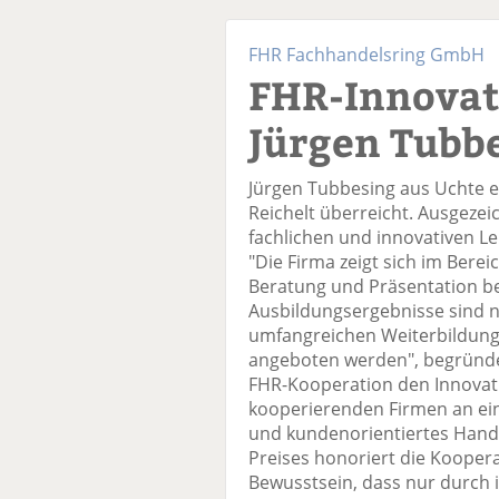
FHR Fachhandelsring GmbH
FHR-Innovat
Jürgen Tubb
Jürgen Tubbesing aus Uchte e
Reichelt überreicht. Ausgeze
fachlichen und innovativen L
"Die Firma zeigt sich im Bere
Beratung und Präsentation be
Ausbildungsergebnisse sind ni
umfangreichen Weiterbildun
angeboten werden", begründet
FHR-Kooperation den Innovati
kooperierenden Firmen an ei
und kundenorientiertes Hande
Preises honoriert die Kooper
Bewusstsein, dass nur durch i