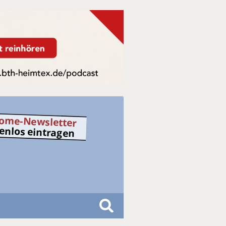
ome-Newsletter
tenlos eintragen
S