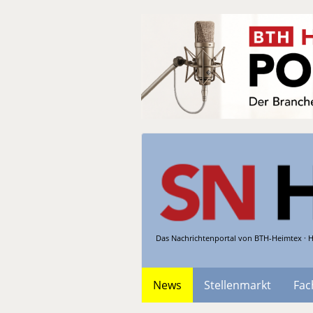
Das Nachrichtenportal von BTH-Heimtex · H
News
Stellenmarkt
Fac