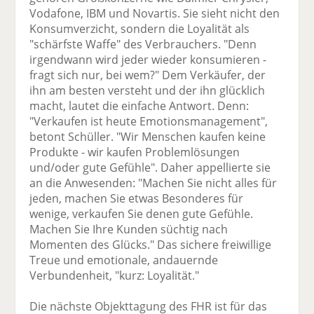
Vodafone, IBM und Novartis. Sie sieht nicht den
Konsumverzicht, sondern die Loyalität als
"schärfste Waffe" des Verbrauchers. "Denn
irgendwann wird jeder wieder konsumieren -
fragt sich nur, bei wem?" Dem Verkäufer, der
ihn am besten versteht und der ihn glücklich
macht, lautet die einfache Antwort. Denn:
"Verkaufen ist heute Emotionsmanagement",
betont Schüller. "Wir Menschen kaufen keine
Produkte - wir kaufen Problemlösungen
und/oder gute Gefühle". Daher appellierte sie
an die Anwesenden: "Machen Sie nicht alles für
jeden, machen Sie etwas Besonderes für
wenige, verkaufen Sie denen gute Gefühle.
Machen Sie Ihre Kunden süchtig nach
Momenten des Glücks." Das sichere freiwillige
Treue und emotionale, andauernde
Verbundenheit, "kurz: Loyalität."
Die nächste Objekttagung des FHR ist für das