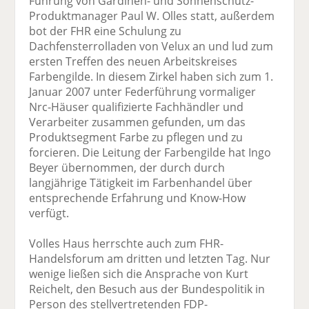
Führung von Gardinen- und Sonnenschutz-
Produktmanager Paul W. Olles statt, außerdem
bot der FHR eine Schulung zu
Dachfensterrolladen von Velux an und lud zum
ersten Treffen des neuen Arbeitskreises
Farbengilde. In diesem Zirkel haben sich zum 1.
Januar 2007 unter Federführung vormaliger
Nrc-Häuser qualifizierte Fachhändler und
Verarbeiter zusammen gefunden, um das
Produktsegment Farbe zu pflegen und zu
forcieren. Die Leitung der Farbengilde hat Ingo
Beyer übernommen, der durch durch
langjährige Tätigkeit im Farbenhandel über
entsprechende Erfahrung und Know-How
verfügt.
Volles Haus herrschte auch zum FHR-
Handelsforum am dritten und letzten Tag. Nur
wenige ließen sich die Ansprache von Kurt
Reichelt, den Besuch aus der Bundespolitik in
Person des stellvertretenden FDP-