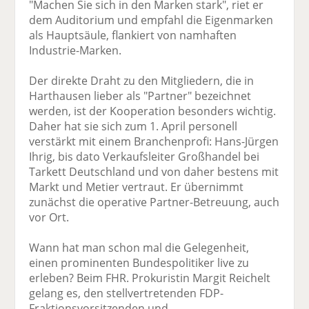
"Machen Sie sich in den Marken stark", riet er
dem Auditorium und empfahl die Eigenmarken
als Hauptsäule, flankiert von namhaften
Industrie-Marken.
Der direkte Draht zu den Mitgliedern, die in
Harthausen lieber als "Partner" bezeichnet
werden, ist der Kooperation besonders wichtig.
Daher hat sie sich zum 1. April personell
verstärkt mit einem Branchenprofi: Hans-Jürgen
Ihrig, bis dato Verkaufsleiter Großhandel bei
Tarkett Deutschland und von daher bestens mit
Markt und Metier vertraut. Er übernimmt
zunächst die operative Partner-Betreuung, auch
vor Ort.
Wann hat man schon mal die Gelegenheit,
einen prominenten Bundespolitiker live zu
erleben? Beim FHR. Prokuristin Margit Reichelt
gelang es, den stellvertretenden FDP-
Fraktionsvorsitzenden und