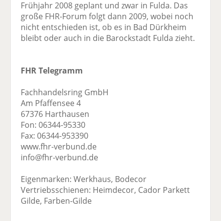
Frühjahr 2008 geplant und zwar in Fulda. Das
große FHR-Forum folgt dann 2009, wobei noch
nicht entschieden ist, ob es in Bad Dürkheim
bleibt oder auch in die Barockstadt Fulda zieht.
FHR Telegramm
Fachhandelsring GmbH
Am Pfaffensee 4
67376 Harthausen
Fon: 06344-95330
Fax: 06344-953390
www.fhr-verbund.de
info@fhr-verbund.de
Eigenmarken: Werkhaus, Bodecor
Vertriebsschienen: Heimdecor, Cador Parkett
Gilde, Farben-Gilde