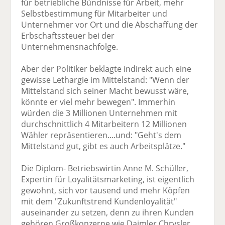
für betriebliche Bündnisse für Arbeit, mehr
Selbstbestimmung für Mitarbeiter und
Unternehmer vor Ort und die Abschaffung der
Erbschaftssteuer bei der
Unternehmensnachfolge.
Aber der Politiker beklagte indirekt auch eine
gewisse Lethargie im Mittelstand: "Wenn der
Mittelstand sich seiner Macht bewusst wäre,
könnte er viel mehr bewegen". Immerhin
würden die 3 Millionen Unternehmen mit
durchschnittlich 4 Mitarbeitern 12 Millionen
Wähler repräsentieren....und: "Geht's dem
Mittelstand gut, gibt es auch Arbeitsplätze."
Die Diplom- Betriebswirtin Anne M. Schüller,
Expertin für Loyalitätsmarketing, ist eigentlich
gewohnt, sich vor tausend und mehr Köpfen
mit dem "Zukunftstrend Kundenloyalität"
auseinander zu setzen, denn zu ihren Kunden
gehören Großkonzerne wie Daimler Chrysler,