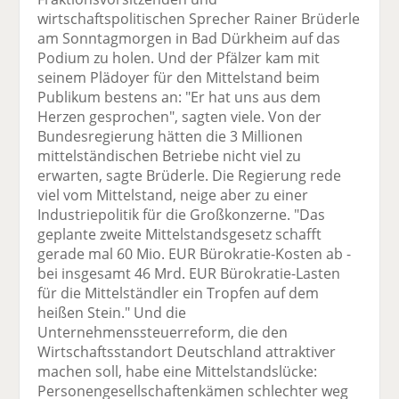
wirtschaftspolitischen Sprecher Rainer Brüderle
am Sonntagmorgen in Bad Dürkheim auf das
Podium zu holen. Und der Pfälzer kam mit
seinem Plädoyer für den Mittelstand beim
Publikum bestens an: "Er hat uns aus dem
Herzen gesprochen", sagten viele. Von der
Bundesregierung hätten die 3 Millionen
mittelständischen Betriebe nicht viel zu
erwarten, sagte Brüderle. Die Regierung rede
viel vom Mittelstand, neige aber zu einer
Industriepolitik für die Großkonzerne. "Das
geplante zweite Mittelstandsgesetz schafft
gerade mal 60 Mio. EUR Bürokratie-Kosten ab -
bei insgesamt 46 Mrd. EUR Bürokratie-Lasten
für die Mittelständler ein Tropfen auf dem
heißen Stein." Und die
Unternehmenssteuerreform, die den
Wirtschaftsstandort Deutschland attraktiver
machen soll, habe eine Mittelstandslücke:
Personengesellschaftenkämen schlechter weg