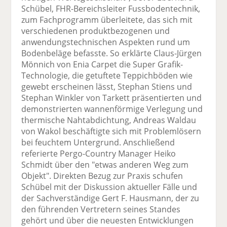
Schübel, FHR-Bereichsleiter Fussbodentechnik,
zum Fachprogramm überleitete, das sich mit
verschiedenen produktbezogenen und
anwendungstechnischen Aspekten rund um
Bodenbeläge befasste. So erklärte Claus-Jürgen
Mönnich von Enia Carpet die Super Grafik-
Technologie, die getuftete Teppichböden wie
gewebt erscheinen lässt, Stephan Stiens und
Stephan Winkler von Tarkett präsentierten und
demonstrierten wannenförmige Verlegung und
thermische Nahtabdichtung, Andreas Waldau
von Wakol beschäftigte sich mit Problemlösern
bei feuchtem Untergrund. Anschließend
referierte Pergo-Country Manager Heiko
Schmidt über den "etwas anderen Weg zum
Objekt". Direkten Bezug zur Praxis schufen
Schübel mit der Diskussion aktueller Fälle und
der Sachverständige Gert F. Hausmann, der zu
den führenden Vertretern seines Standes
gehört und über die neuesten Entwicklungen