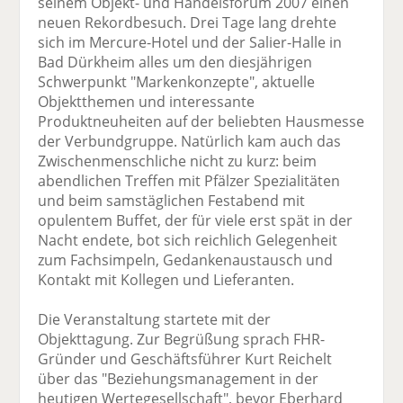
seinem Objekt- und Handelsforum 2007 einen
neuen Rekordbesuch. Drei Tage lang drehte
sich im Mercure-Hotel und der Salier-Halle in
Bad Dürkheim alles um den diesjährigen
Schwerpunkt "Markenkonzepte", aktuelle
Objektthemen und interessante
Produktneuheiten auf der beliebten Hausmesse
der Verbundgruppe. Natürlich kam auch das
Zwischenmenschliche nicht zu kurz: beim
abendlichen Treffen mit Pfälzer Spezialitäten
und beim samstäglichen Festabend mit
opulentem Buffet, der für viele erst spät in der
Nacht endete, bot sich reichlich Gelegenheit
zum Fachsimpeln, Gedankenaustausch und
Kontakt mit Kollegen und Lieferanten.
Die Veranstaltung startete mit der
Objekttagung. Zur Begrüßung sprach FHR-
Gründer und Geschäftsführer Kurt Reichelt
über das "Beziehungsmanagement in der
heutigen Wertegesellschaft", bevor Eberhard