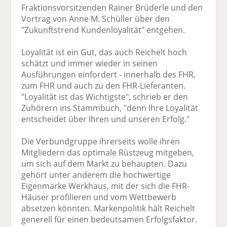
Fraktionsvorsitzenden Rainer Brüderle und den
Vortrag von Anne M. Schüller über den
"Zukunftstrend Kundenloyalität" entgehen.
Loyalität ist ein Gut, das auch Reichelt hoch
schätzt und immer wieder in seinen
Ausführungen einfordert - innerhalb des FHR,
zum FHR und auch zu den FHR-Lieferanten.
"Loyalität ist das Wichtigste", schrieb er den
Zuhörern ins Stammbuch, "denn Ihre Loyalität
entscheidet über Ihren und unseren Erfolg."
Die Verbundgruppe ihrerseits wolle ihren
Mitgliedern das optimale Rüstzeug mitgeben,
um sich auf dem Markt zu behaupten. Dazu
gehört unter anderem die hochwertige
Eigenmarke Werkhaus, mit der sich die FHR-
Häuser profilieren und vom Wettbewerb
absetzen könnten. Markenpolitik hält Reichelt
generell für einen bedeutsamen Erfolgsfaktor.