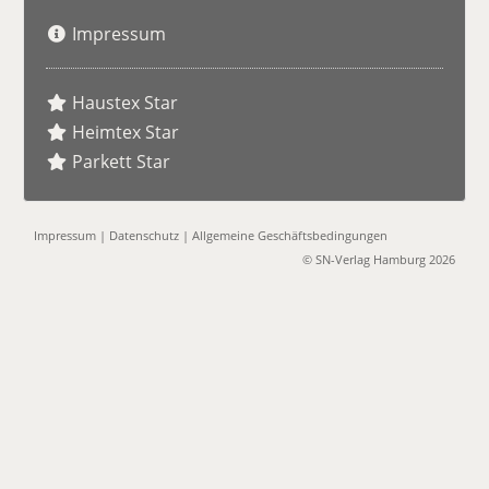
Impressum
Haustex Star
Heimtex Star
Parkett Star
Impressum
|
Datenschutz
|
Allgemeine Geschäftsbedingungen
© SN-Verlag Hamburg 2026