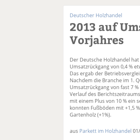
Deutscher Holzhandel
2013 auf Um
Vorjahres
Der Deutsche Holzhandel hat
Umsatzrückgang von 0,4 % etw
Das ergab der Betriebsvergle
Nachdem die Branche im 1. Q
Umsatzrückgang von fast 7 % 
Verlauf des Berichtszeitraums
mit einem Plus von 10 % ein 
konnten Fußböden mit +1,5 %,
Gartenholz (+1%).
aus
Parkett im Holzhandel
01