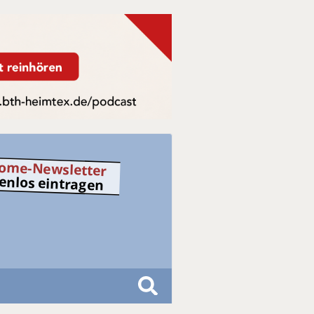
ome-Newsletter
tenlos eintragen
S