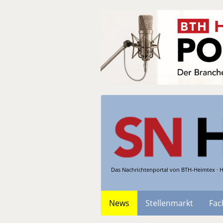
Das Nachrichtenportal von BTH-Heimtex · H
News
Stellenmarkt
Fac