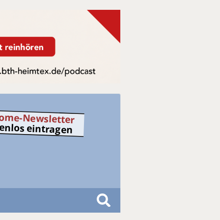
ome-Newsletter
tenlos eintragen
S