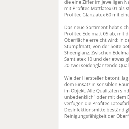
die eine Ziffer im jeweiligen
mit Profitec Mattlatex 01 als
Profitec Glanzlatex 60 mit ei
Das neue Sortiment hebt sich
Profitec Edelmatt 05 ab, mit de
Oberfläche erreicht wird: In d
Stumpfmatt, von der Seite betr
Sheenglanz. Zwischen Edelmatt
Samtlatex 10 und der etwas g
20 zwei seidenglänzende Qual
Wie der Hersteller betont, la
dem Einsatz in sensiblen Räu
im Objekt. Alle Qualitäten sin
unbedenklich" oder mit dem 
verfügen die Profitec Latexf
Desinfektionsmittelbeständigk
Reinigungsfähigkeit der Oberf