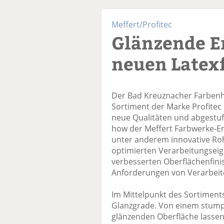
Meffert/Profitec
Glänzende E
neuen Latex
Der Bad Kreuznacher Farbenhe
Sortiment der Marke Profitec 
neue Qualitäten und abgestuf
how der Meffert Farbwerke-En
unter anderem innovative Rohs
optimierten Verarbeitungsei
verbesserten Oberflächenfin
Anforderungen von Verarbeit
Im Mittelpunkt des Sortiments
Glanzgrade. Von einem stumpf
glänzenden Oberfläche lassen