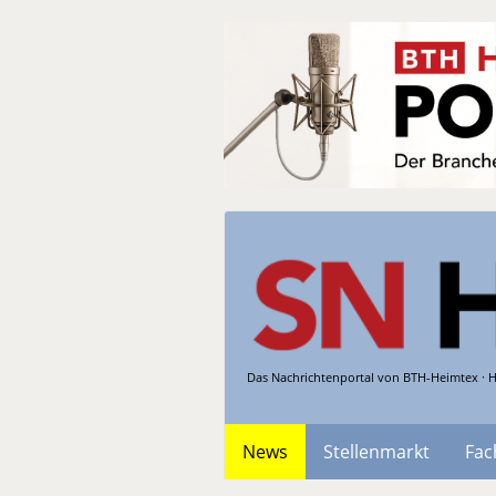
Das Nachrichtenportal von BTH-Heimtex · H
News
Stellenmarkt
Fac