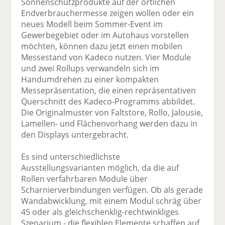
Sonnenschutzprodukte auf der örtlichen
Endverbrauchermesse zeigen wollen oder ein
neues Modell beim Sommer-Event im
Gewerbegebiet oder im Autohaus vorstellen
möchten, können dazu jetzt einen mobilen
Messestand von Kadeco nutzen. Vier Module
und zwei Rollups verwandeln sich im
Handumdrehen zu einer kompakten
Messepräsentation, die einen repräsentativen
Querschnitt des Kadeco-Programms abbildet.
Die Originalmuster von Faltstore, Rollo, Jalousie,
Lamellen- und Flächenvorhang werden dazu in
den Displays untergebracht.
Es sind unterschiedlichste
Ausstellungsvarianten möglich, da die auf
Rollen verfahrbaren Module über
Scharnierverbindungen verfügen. Ob als gerade
Wandabwicklung, mit einem Modul schräg über
45 oder als gleichschenklig-rechtwinkliges
Szenarium - die flexiblen Elemente schaffen auf