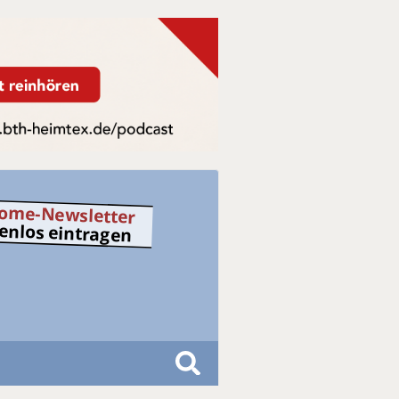
ome-Newsletter
tenlos eintragen
S