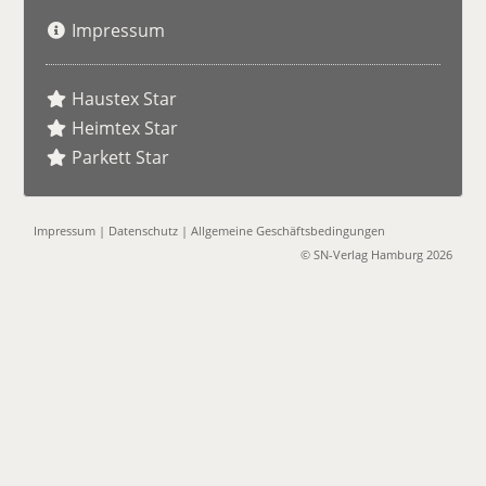
Impressum
Haustex Star
Heimtex Star
Parkett Star
Impressum
|
Datenschutz
|
Allgemeine Geschäftsbedingungen
© SN-Verlag Hamburg 2026