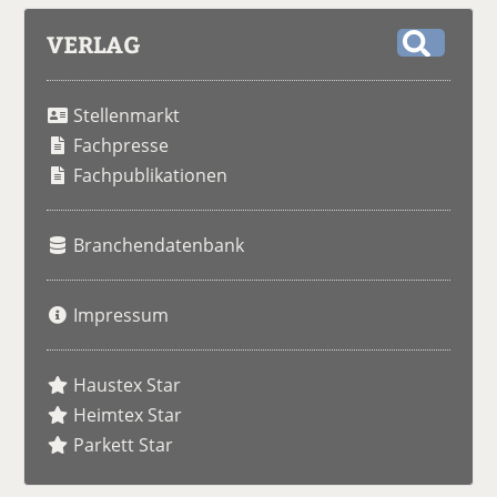
VERLAG
S
u
Stellenmarkt
c
h
Fachpresse
e
Fachpublikationen
Branchendatenbank
Impressum
Haustex Star
Heimtex Star
Parkett Star