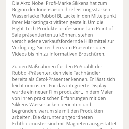
Die Akzo Nobel Profi-Marke Sikkens hat zum
Beginn der Innensaison ihre leistungsstarken
Wasserlacke Rubbol BL Lacke in den Mittelpunkt
ihrer Marketingaktivitäten gestellt. Um die
Hight-Tech-Produkte professionell am Point of
Sale präsentierten zu können, stehen
verschiedene verkaufsfördernde Hilfsmittel zur
Verfügung. Sie reichen vom Präsenter über
Videos bis hin zu informativen Broschüren.
Zu den Maßnahmen für den PoS zählt der
Rubbol-Präsenter, den viele Fachhändler
bereits als Cetol-Präsenter kennen. Er lässt sich
leicht umrüsten. Für das integrierte Display
wurde ein neuer Film produziert, in dem Maler
von ihren praktischen Erfahrungen mit den
Sikkens Wasserlacken berichten und
begründen, warum sie mit den Produkten
arbeiten. Die darunter angeordneten
Echtholzmuster sind mit Magneten ausgestattet