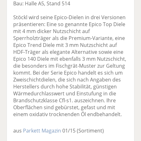
Bau: Halle A5, Stand 514
Stöckl wird seine Epico-Dielen in drei Versionen
präsentieren: Eine so genannte Epico Top Diele
mit 4 mm dicker Nutzschicht auf
Sperrholzträger als die Premium-Variante, eine
Epico Trend Diele mit 3 mm Nutzschicht auf
HDF-Träger als elegante Alternative sowie eine
Epico 140 Diele mit ebenfalls 3 mm Nutzschicht,
die besonders im Fischgrät-Muster zur Geltung
kommt. Bei der Serie Epico handelt es sich um
Zweischichtdielen, die sich nach Angaben des
Herstellers durch hohe Stabilität, günstigen
Wärmedurchlasswert und Einstufung in die
Brandschutzklasse Cfl-s1. auszeichnen. Ihre
Oberflächen sind gebürstet, gefast und mit
einem oxidativ trocknenden Öl endbehandelt.
aus
Parkett Magazin
01/15
(Sortiment)