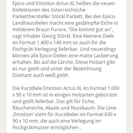
Epico und Emotion Actus XL heißen die neuen
Kollektionen des österreichische
Parketthersteller Stöckl Parkett. Bei den Epico-
Landhausdielen macht eine gedämpfte Eiche in
mittlerem Braun Furore. "Die kommt gut an",
sagt Inhaber Georg Stöckl. Eine kleinere Diele
im Format 1.400 x 140 mm ist auch für die
Fischgrät-Verlegung lieferbar. Und neuerdings
können alle Epico-Dielen eine matte Lackierung
erhalten. Bis auf die Lärche. Diese Holzart gibt
es nur geölt und unter der Bezeichnung
Diamant auch weiß geölt.
Die Kurzdiele Emotion Actus XL im Format 1.000
x 90 x 10 mm ist in einigen Holzarten gebürstet
und geölt lieferbar. Das gilt für Eiche,
Räuchereiche, Akazie und Nussbaum. Die Linie
,Emotion’ steht für Kurzdielen im Format 630 x
90 x 10 mm, die auch eine Verlegung im
Fischgrätmuster ermöglichen .