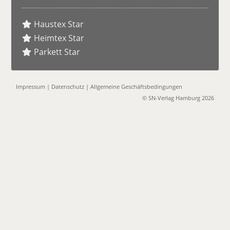
Haustex Star
Heimtex Star
Parkett Star
Impressum
|
Datenschutz
|
Allgemeine Geschäftsbedingungen
© SN-Verlag Hamburg 2026