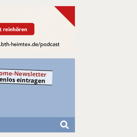
ome-Newsletter
tenlos eintragen
S