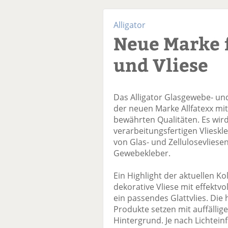
Alligator
Neue Marke 
und Vliese
Das Alligator Glasgewebe- und
der neuen Marke Allfatexx mi
bewährten Qualitäten. Es wi
verarbeitungsfertigen Vliesk
von Glas- und Zellulosevlies
Gewebekleber.
Ein Highlight der aktuellen Ko
dekorative Vliese mit effektv
ein passendes Glattvlies. Die
Produkte setzen mit auffälli
Hintergrund. Je nach Lichteinf