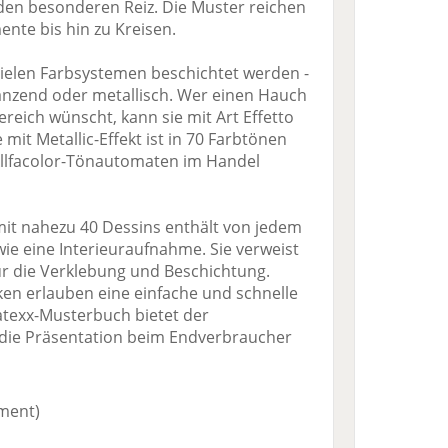
en besonderen Reiz. Die Muster reichen
nte bis hin zu Kreisen.
ielen Farbsystemen beschichtet werden -
länzend oder metallisch. Wer einen Hauch
ereich wünscht, kann sie mit Art Effetto
mit Metallic-Effekt ist in 70 Farbtönen
Allfacolor-Tönautomaten im Handel
mit nahezu 40 Dessins enthält von jedem
ie eine Interieuraufnahme. Sie verweist
r die Verklebung und Beschichtung.
en erlauben eine einfache und schnelle
atexx-Musterbuch bietet der
r die Präsentation beim Endverbraucher
iment)