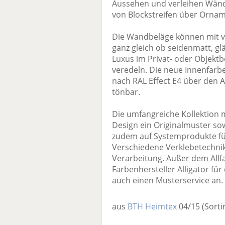
Aussehen und verleihen Wänd
von Blockstreifen über Orname
Die Wandbeläge können mit v
ganz gleich ob seidenmatt, g
Luxus im Privat- oder Objektb
veredeln. Die neue Innenfarbe 
nach RAL Effect E4 über den 
tönbar.
Die umfangreiche Kollektion 
Design ein Originalmuster sow
zudem auf Systemprodukte fü
Verschiedene Verklebetechnik
Verarbeitung. Außer dem Allf
Farbenhersteller Alligator fü
auch einen Musterservice an.
aus
BTH Heimtex
04/15
(Sort