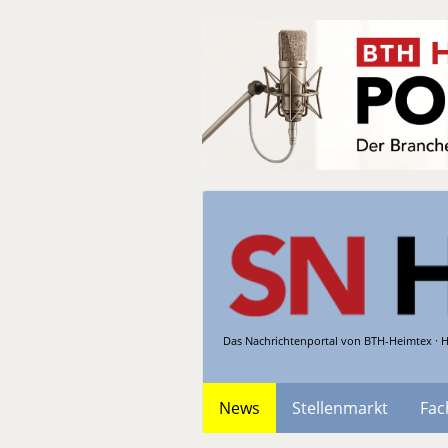
Das Nachrichtenportal von BTH-Heimtex · H
News
Stellenmarkt
Fac