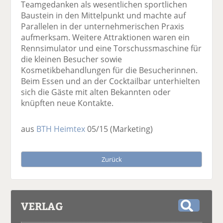
Teamgedanken als wesentlichen sportlichen
Baustein in den Mittelpunkt und machte auf
Parallelen in der unternehmerischen Praxis
aufmerksam. Weitere Attraktionen waren ein
Rennsimulator und eine Torschussmaschine für
die kleinen Besucher sowie
Kosmetikbehandlungen für die Besucherinnen.
Beim Essen und an der Cocktailbar unterhielten
sich die Gäste mit alten Bekannten oder
knüpften neue Kontakte.
aus
BTH Heimtex
05/15
(Marketing)
Zurück
VERLAG
S