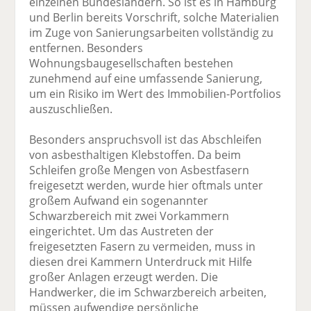
einzelnen Bundesländern. So ist es in Hamburg
und Berlin bereits Vorschrift, solche Materialien
im Zuge von Sanierungsarbeiten vollständig zu
entfernen. Besonders
Wohnungsbaugesellschaften bestehen
zunehmend auf eine umfassende Sanierung,
um ein Risiko im Wert des Immobilien-Portfolios
auszuschließen.
Besonders anspruchsvoll ist das Abschleifen
von asbesthaltigen Klebstoffen. Da beim
Schleifen große Mengen von Asbestfasern
freigesetzt werden, wurde hier oftmals unter
großem Aufwand ein sogenannter
Schwarzbereich mit zwei Vorkammern
eingerichtet. Um das Austreten der
freigesetzten Fasern zu vermeiden, muss in
diesen drei Kammern Unterdruck mit Hilfe
großer Anlagen erzeugt werden. Die
Handwerker, die im Schwarzbereich arbeiten,
müssen aufwendige persönliche