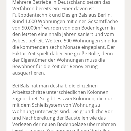
Mehrere Betriebe in Deutschland setzen das
Verfahren bereits ein. Einer davon ist
Fußbodentechnik und Design Bals aus Berlin.
Rund 1.000 Wohnungen mit einer Gesamtfläche
2
von 50.000m
wurden von den Bodenlegern in
den letzten eineinhalb Jahren saniert und vom
Asbest befreit. Weitere 500 Wohnungen sind für
die kommenden sechs Monate eingeplant. Der
Faktor Zeit spielt dabei eine große Rolle, denn
der Eigentümer der Wohnungen muss die
Bewohner für die Zeit der Renovierung
ausquartieren.
Bei Bals hat man deshalb die einzelnen
Arbeitsschritte unterschiedlichen Kolonnen
zugeordnet. So gibt es zwei Kolonnen, die nur
mit dem Schleifsystem von Wohnung zu
Wohnung unterwegs sind. Die gründliche Vor-
und Nachbereitung der Baustellen wie das
Verlegen der neuen Bodenbeläge übernehmen
jeweils andere. Zusammen mit den Vorteilen