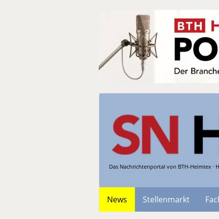
Das Nachrichtenportal von BTH-Heimtex · H
News
Stellenmarkt
Fac