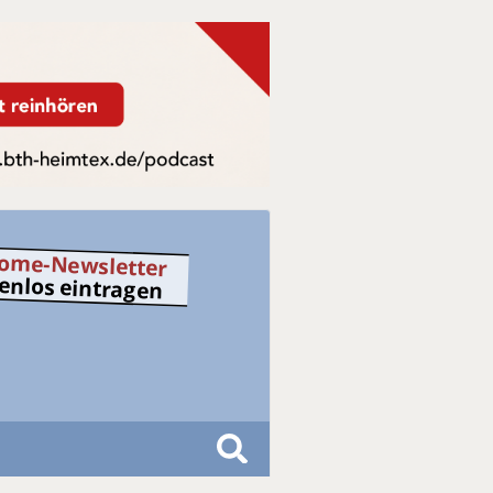
ome-Newsletter
tenlos eintragen
S