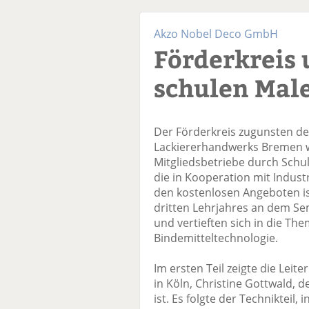
Akzo Nobel Deco GmbH
Förderkreis 
schulen Mal
Der Förderkreis zugunsten d
Lackiererhandwerks Bremen w
Mitgliedsbetriebe durch Schu
die in Kooperation mit Indust
den kostenlosen Angeboten i
dritten Lehrjahres an dem Sem
und vertieften sich in die T
Bindemitteltechnologie.
Im ersten Teil zeigte die Leite
in Köln, Christine Gottwald, 
ist. Es folgte der Technikteil