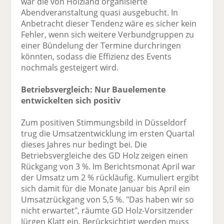
war die von Holzland organisierte
Abendveranstaltung quasi ausgebucht. In
Anbetracht dieser Tendenz wäre es sicher kein
Fehler, wenn sich weitere Verbundgruppen zu
einer Bündelung der Termine durchringen
könnten, sodass die Effizienz des Events
nochmals gesteigert wird.
Betriebsvergleich: Nur Bauelemente
entwickelten sich positiv
Zum positiven Stimmungsbild in Düsseldorf
trug die Umsatzentwicklung im ersten Quartal
dieses Jahres nur bedingt bei. Die
Betriebsvergleiche des GD Holz zeigen einen
Rückgang von 3 %. Im Berichtsmonat April war
der Umsatz um 2 % rückläufig. Kumuliert ergibt
sich damit für die Monate Januar bis April ein
Umsatzrückgang von 5,5 %. "Das haben wir so
nicht erwartet", räumte GD Holz-Vorsitzender
Jürgen Klatt ein. Berücksichtigt werden muss