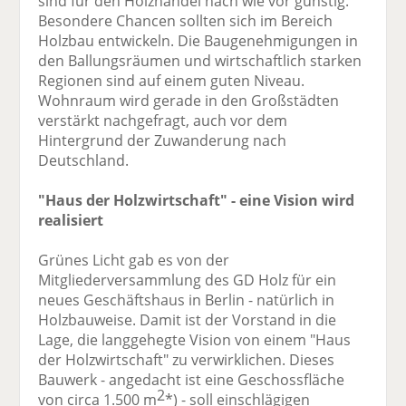
sind für den Holzhandel nach wie vor günstig.
Besondere Chancen sollten sich im Bereich
Holzbau entwickeln. Die Baugenehmigungen in
den Ballungsräumen und wirtschaftlich starken
Regionen sind auf einem guten Niveau.
Wohnraum wird gerade in den Großstädten
verstärkt nachgefragt, auch vor dem
Hintergrund der Zuwanderung nach
Deutschland.
"Haus der Holzwirtschaft" - eine Vision wird
realisiert
Grünes Licht gab es von der
Mitgliederversammlung des GD Holz für ein
neues Geschäftshaus in Berlin - natürlich in
Holzbauweise. Damit ist der Vorstand in die
Lage, die langgehegte Vision von einem "Haus
der Holzwirtschaft" zu verwirklichen. Dieses
Bauwerk - angedacht ist eine Geschossfläche
2
von circa 1.500 m
*) - soll einschlägigen