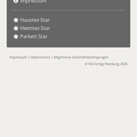
Impressum
Haustex Star
Heimtex Star
Parkett Star
Impressum
|
Datenschutz
|
Allgemeine Geschäftsbedingungen
© SN-Verlag Hamburg 2026