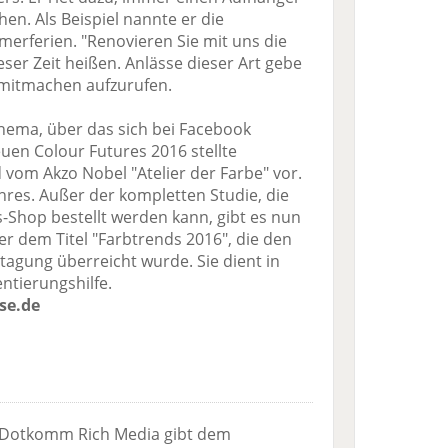
en. Als Beispiel nannte er die
rferien. "Renovieren Sie mit uns die
ser Zeit heißen. Anlässe dieser Art gebe
 mitmachen aufzurufen.
Thema, über das sich bei Facebook
euen Colour Futures 2016 stellte
 vom Akzo Nobel "Atelier der Farbe" vor.
ahres. Außer der kompletten Studie, die
-Shop bestellt werden kann, gibt es nun
r dem Titel "Farbtrends 2016", die den
agung überreicht wurde. Sie dient in
ntierungshilfe.
se.de
 .Dotkomm Rich Media gibt dem