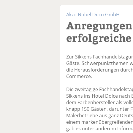
Akzo Nobel Deco GmbH
Anregungen 
erfolgreiche
Zur Sikkens Fachhandelstagu
Gäste. Schwerpunktthemen wa
die Herausforderungen durch 
Commerce.
Die zweitägige Fachhandelsta
Sikkens ins Hotel Dolce nach
dem Farbenhersteller als voll
knapp 150 Gästen, darunter 
Malerbetriebe aus ganz Deuts
einem markenübergreifenden 
gab es unter anderem Inform