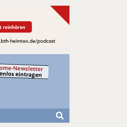
ome-Newsletter
tenlos eintragen
S