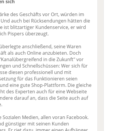
n sich
Stärke des Geschäfts vor Ort, würden im
. Und auch bei Rücksendungen hätten die
 ist blitzartiger Kundenservice, er wird
ich Pispers überzeugt.
überlegte anschließend, seine Waren
äft als auch Online anzubieten. Doch
Kanalübergreifend in die Zukunft" vor
ungen und Schnellschüssen: Wer sich für
se diesen professionell und mit
tzung für das Funktionieren seien
nd eine gute Shop-Plattform. Die gleiche
icht des Experten auch für eine Webseite
dere darauf an, dass die Seite auch auf
.
ie Sozialen Medien, allen voran Facebook.
nd günstiger mit seinen Kunden
rs. Er riet dazu, immer einen Aufhänger