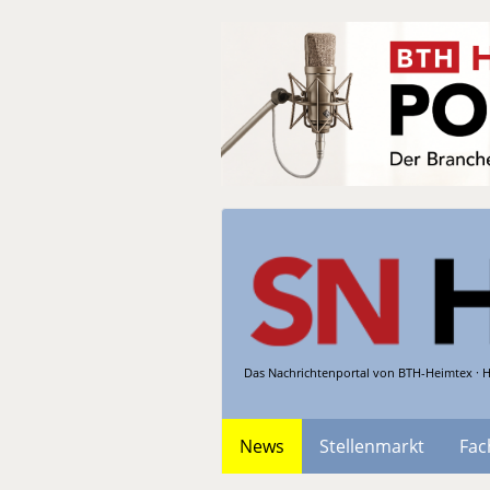
Das Nachrichtenportal von BTH-Heimtex · H
News
Stellenmarkt
Fac