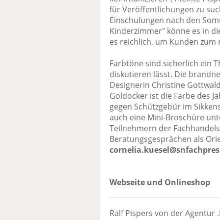
für Veröffentlichungen zu such
Einschulungen nach den Somme
Kinderzimmer" könne es in die
es reichlich, um Kunden zum
Farbtöne sind sicherlich ein 
diskutieren lässt. Die brandn
Designerin Christine Gottwald
Goldocker ist die Farbe des J
gegen Schützgebür im Sikkens
auch eine Mini-Broschüre unte
Teilnehmern der Fachhandelst
Beratungsgesprächen als Orie
cornelia.kuesel@snfachpres
Webseite und Onlineshop
Ralf Pispers von der Agentur