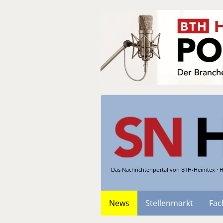
Das Nachrichtenportal von BTH-Heimtex · H
News
Stellenmarkt
Fac