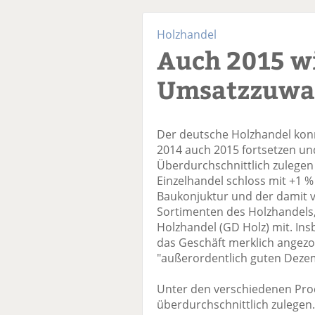
Holzhandel
Auch 2015 w
Umsatzzuwa
Der deutsche Holzhandel konn
2014 auch 2015 fortsetzen un
Überdurchschnittlich zulegen
Einzelhandel schloss mit +1 %
Baukonjuktur und der damit
Sortimenten des Holzhandels
Holzhandel (GD Holz) mit. In
das Geschäft merklich angez
"außerordentlich guten Dezem
Unter den verschiedenen Pr
überdurchschnittlich zulegen