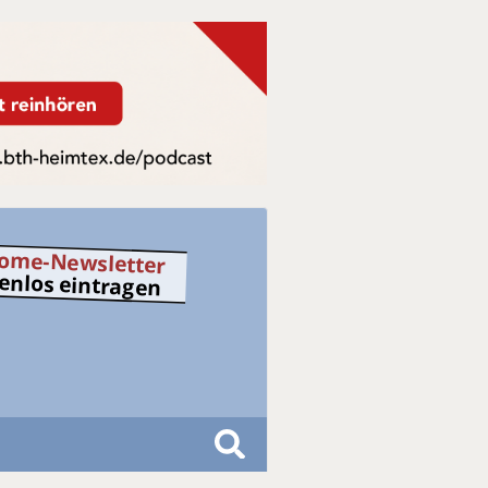
ome-Newsletter
tenlos eintragen
S