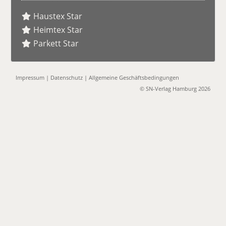
Haustex Star
Heimtex Star
Parkett Star
Impressum
|
Datenschutz
|
Allgemeine Geschäftsbedingungen
© SN-Verlag Hamburg 2026