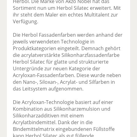
Herbol. Die Marke von Akzo Nobel hat das
Sortiment nun um Herbol Silatec erweitert. Mit
ihr steht dem Maler ein echtes Multitalent zur
Verfügung.
Die Herbol Fassadenfarben werden anhand der
jeweils verwendeten Technologie in
Produktkategorien eingeteilt. Demnach gehört
die acrylatverstärkte Silikonharzfassadenfarbe
Herbol Silatec für glatte und strukturierte
Untergründe zur neuen Kategorie der
Acryloxan-Fassadenfarben. Diese wurde neben
den Nano-, Siloxan-, Acrylat- und Silfarben in
das Leitsystem aufgenommen.
Die Acryloxan-Technologie basiert auf einer
Kombination aus Silikonharzemulsion und
Silikonharzadditiven mit einem
Acrylatbindemittel. Dank der in die
Bindemittelmatrix eingebundenen Füllstoffe
kann Herbol Silatec als gut füllende