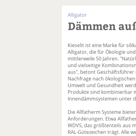
Alligator
Dämmen auß
Kieselit ist eine Marke für si
Alligator, die für Ökologie und
mittlerweile 50 Jahren. "Natür
und vielseitige Kombinations
aus", betont Geschäftsführer
Nachfrage nach ökologischen 
Umwelt und Gesundheit werde
Produkte sind kombinierbar 
Innendämmsystemen unter de
Die Allfatherm Systeme biete
Anforderungen. Etwa Allfathe
WDVS, das größtenteils aus m
RAL-Gütezeichen trägt. Alle