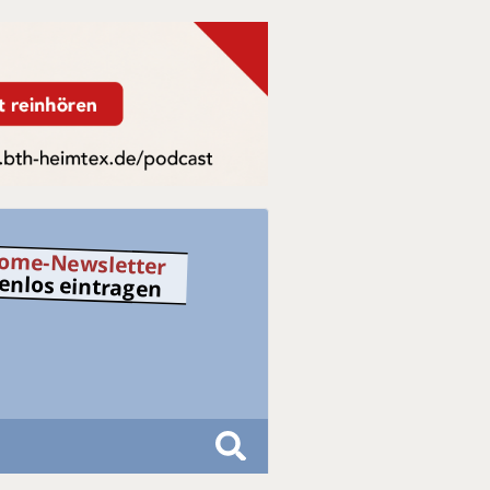
ome-Newsletter
tenlos eintragen
S