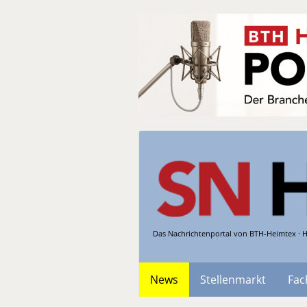
Das Nachrichtenportal von BTH-Heimtex · H
News
Stellenmarkt
Fac