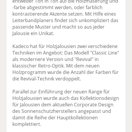
entweder Ton in Ton auf die Holzmaserung und
-farbe abgestimmt werden, oder farblich
kontrastierende Akzente setzen. Mit Hilfe eines
Leiterbandplaners findet sich unkompliziert das
passende Muster und macht so aus jeder
Jalousie ein Unikat.
Kadeco hat für Holzjalousien zwei verschiedene
Techniken im Angebot: Das Modell "Classic Line"
als modernere Version und "Revival" in
klassischer Retro-Optik. Mit dem neuen
Holzprogramm wurde die Anzahl der Farben für
die Revival-Technik verdoppelt.
Parallel zur Einführung der neuen Range für
Holzjalousien wurde auch das Kollektionsdesign
für Jalousien dem aktuellen Corporate Design
des Sonnenschutzherstellers angepasst und
damit die Reihe der Hauptkollektionen
komplettiert.