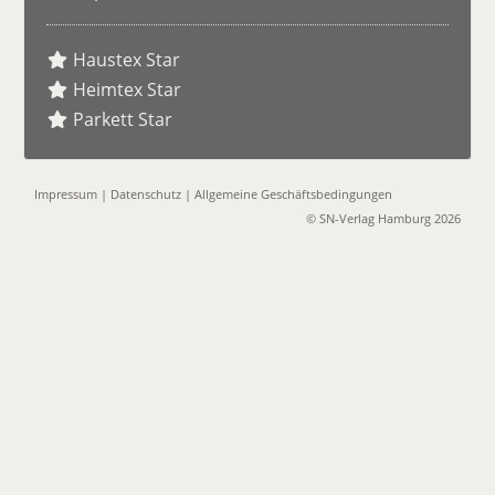
Haustex Star
Heimtex Star
Parkett Star
Impressum
|
Datenschutz
|
Allgemeine Geschäftsbedingungen
© SN-Verlag Hamburg 2026