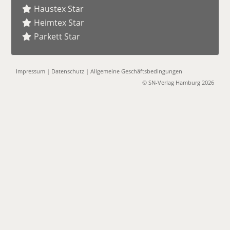
Haustex Star
Heimtex Star
Parkett Star
Impressum
|
Datenschutz
|
Allgemeine Geschäftsbedingungen
© SN-Verlag Hamburg 2026