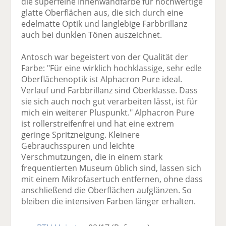
die superfeine Innenwandfarbe für hochwertige
glatte Oberflächen aus, die sich durch eine
edelmatte Optik und langlebige Farbbrillanz
auch bei dunklen Tönen auszeichnet.
Antosch war begeistert von der Qualität der
Farbe: "Für eine wirklich hochklassige, sehr edle
Oberflächenoptik ist Alphacron Pure ideal.
Verlauf und Farbbrillanz sind Oberklasse. Dass
sie sich auch noch gut verarbeiten lässt, ist für
mich ein weiterer Pluspunkt." Alphacron Pure
ist rollerstreifenfrei und hat eine extrem
geringe Spritzneigung. Kleinere
Gebrauchsspuren und leichte
Verschmutzungen, die in einem stark
frequentierten Museum üblich sind, lassen sich
mit einem Mikrofasertuch entfernen, ohne dass
anschließend die Oberflächen aufglänzen. So
bleiben die intensiven Farben länger erhalten.