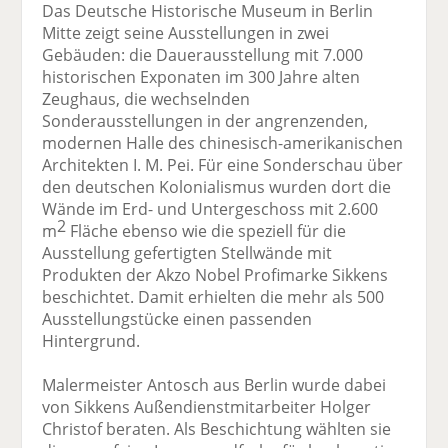
Das Deutsche Historische Museum in Berlin
Mitte zeigt seine Ausstellungen in zwei
Gebäuden: die Dauerausstellung mit 7.000
historischen Exponaten im 300 Jahre alten
Zeughaus, die wechselnden
Sonderausstellungen in der angrenzenden,
modernen Halle des chinesisch-amerikanischen
Architekten I. M. Pei. Für eine Sonderschau über
den deutschen Kolonialismus wurden dort die
Wände im Erd- und Untergeschoss mit 2.600
2
m
Fläche ebenso wie die speziell für die
Ausstellung gefertigten Stellwände mit
Produkten der Akzo Nobel Profimarke Sikkens
beschichtet. Damit erhielten die mehr als 500
Ausstellungstücke einen passenden
Hintergrund.
Malermeister Antosch aus Berlin wurde dabei
von Sikkens Außendienstmitarbeiter Holger
Christof beraten. Als Beschichtung wählten sie