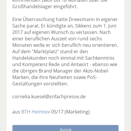
kommenden zwölf bis 18 Monaten über die
Großhandelslager eingeführt.
Eine Überraschung hatte Dreesmann in eigener
Sache parat. Er kündigte an, Sikkens zum 1. Juni
2017 auf eigenen Wunsch zu verlassen. Nach
einer beruflichen Auszeit von rund sechs
Monaten wolle er sich beruflich neu orientieren.
Auf dem "Marktplatz" stand er den
Handelskunden noch einmal mit Sachkenntnis
und Kompetenz Rede und Antwort - ebenso wie
die übrigen Brand Manager der Akzo-Nobel-
Marken, die ihre Neuheiten sowie PoS-
Gestaltungen vorstellten.
cornelia.kuesel@snfachpresse.de
aus
BTH Heimtex
05/17
(Marketing)
Zurück