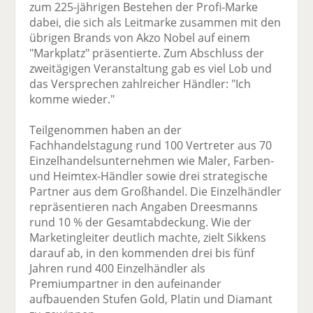
zum 225-jährigen Bestehen der Profi-Marke
dabei, die sich als Leitmarke zusammen mit den
übrigen Brands von Akzo Nobel auf einem
"Markplatz" präsentierte. Zum Abschluss der
zweitägigen Veranstaltung gab es viel Lob und
das Versprechen zahlreicher Händler: "Ich
komme wieder."
Teilgenommen haben an der
Fachhandelstagung rund 100 Vertreter aus 70
Einzelhandelsunternehmen wie Maler, Farben-
und Heimtex-Händler sowie drei strategische
Partner aus dem Großhandel. Die Einzelhändler
repräsentieren nach Angaben Dreesmanns
rund 10 % der Gesamtabdeckung. Wie der
Marketingleiter deutlich machte, zielt Sikkens
darauf ab, in den kommenden drei bis fünf
Jahren rund 400 Einzelhändler als
Premiumpartner in den aufeinander
aufbauenden Stufen Gold, Platin und Diamant