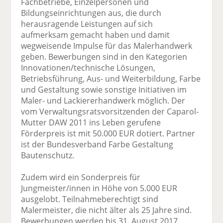
Fachbetriebe, Einzelpersonen und
Bildungseinrichtungen aus, die durch
herausragende Leistungen auf sich
aufmerksam gemacht haben und damit
wegweisende Impulse für das Malerhandwerk
geben. Bewerbungen sind in den Kategorien
Innovationen/technische Lösungen,
Betriebsführung, Aus- und Weiterbildung, Farbe
und Gestaltung sowie sonstige Initiativen im
Maler- und Lackiererhandwerk möglich. Der
vom Verwaltungsratsvorsitzenden der Caparol-
Mutter DAW 2011 ins Leben gerufene
Förderpreis ist mit 50.000 EUR dotiert. Partner
ist der Bundesverband Farbe Gestaltung
Bautenschutz.
Zudem wird ein Sonderpreis für
Jungmeister/innen in Höhe von 5.000 EUR
ausgelobt. Teilnahmeberechtigt sind
Malermeister, die nicht älter als 25 Jahre sind.
Bewerbungen werden bis 31. August 2017