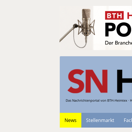
Das Nachrichtenportal von BTH-Heimtex · H
News
Stellenmarkt
Fac