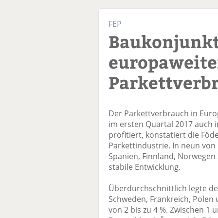
FEP
Baukonjunkt
europaweit
Parkettverb
Der Parkettverbrauch in Eur
im ersten Quartal 2017 auch 
profitiert, konstatiert die Fö
Parkettindustrie. In neun von
Spanien, Finnland, Norwegen 
stabile Entwicklung.
Überdurchschnittlich legte de
Schweden, Frankreich, Polen u
von 2 bis zu 4 %. Zwischen 1 