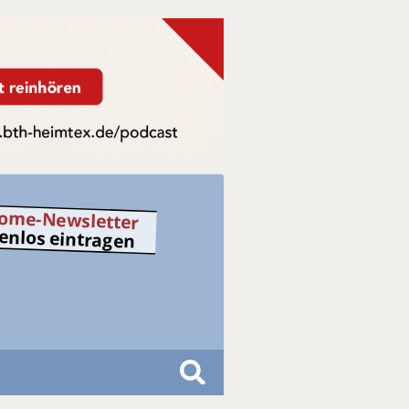
ome-Newsletter
tenlos eintragen
S