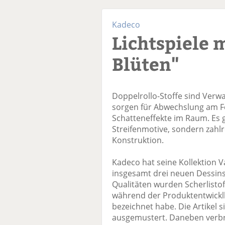
Kadeco
Lichtspiele 
Blüten"
Doppelrollo-Stoffe sind Ver
sorgen für Abwechslung am F
Schatteneffekte im Raum. Es g
Streifenmotive, sondern zahlre
Konstruktion.
Kadeco hat seine Kollektion V
insgesamt drei neuen Dessins
Qualitäten wurden Scherlisto
während der Produktentwickll
bezeichnet habe. Die Artikel 
ausgemustert. Daneben verbr