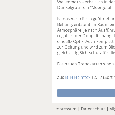
Wellenmotiv - erhältlich in 
Dunkelgrau - ein "Meergefühl"
Ist das Vario Rollo geöffnet un
Behang, entsteht im Raum ein
Atmosphäre, je nach Ausführu
reguliert der Doppelbehang d
eine 3D-Optik. Auch komplet
zur Geltung und wird zum Bli
gleichzeitig Sichtschutz für d
Die neuen Trendkarten sind s
aus
BTH Heimtex
12/17
(Sort
Impressum
|
Datenschutz
|
Al