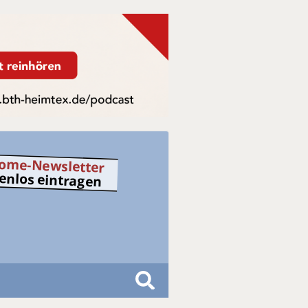
ome-Newsletter
tenlos eintragen
S