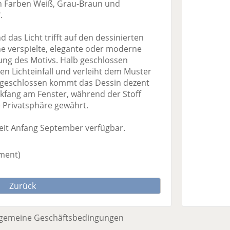
den Farben Weiß, Grau-Braun und
.
d das Licht trifft auf den dessinierten
e verspielte, elegante oder moderne
ng des Motivs. Halb geschlossen
en Lichteinfall und verleiht dem Muster
t geschlossen kommt das Dessin dezent
ckfang am Fenster, während der Stoff
ie Privatsphäre gewährt.
eit Anfang September verfügbar.
iment)
Zurück
lgemeine Geschäftsbedingungen