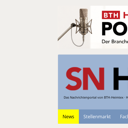
Das Nachrichtenportal von BTH-Heimtex · H
News
Stellenmarkt
Fac