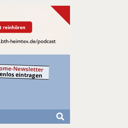
ome-Newsletter
tenlos eintragen
S