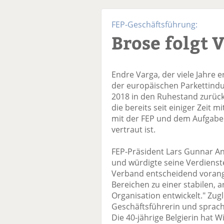
FEP-Geschäftsführung:
Brose folgt 
Endre Varga, der viele Jahre 
der europäischen Parkettindust
2018 in den Ruhestand zurück. 
die bereits seit einiger Zeit
mit der FEP und dem Aufgabe
vertraut ist.
FEP-Präsident Lars Gunnar A
und würdigte seine Verdienst
Verband entscheidend vorange
Bereichen zu einer stabilen, 
Organisation entwickelt." Zugl
Geschäftsführerin und sprach
Die 40-jährige Belgierin hat W