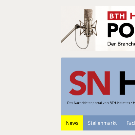
Das Nachrichtenportal von BTH-Heimtex · H
News
Stellenmarkt
Fac