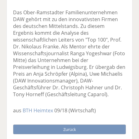
Das Ober-Ramstadter Familienunternehmen
DAW gehört mit zu den innovativsten Firmen
des deutschen Mittelstands. Zu diesem
Ergebnis kommt die Analyse des
wissenschaftlichen Leiters von "Top 100", Prof.
Dr. Nikolaus Franke. Als Mentor ehrte der
Wissenschaftsjournalist Ranga Yogeshwar (Foto
Mitte) das Unternehmen bei der
Preisverleihung in Ludwigsburg. Er übergab den
Preis an Anja Schröpfer (Alpina), Uwe Michaelis
(DAW Innovationsmanager), DAW-
Geschäftsführer Dr. Christoph Hahner und Dr.
Tony Horneff (Geschäftsleitung Caparol).
aus
BTH Heimtex
09/18
(Wirtschaft)
Zurück