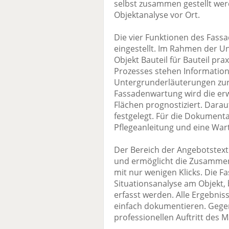
selbst zusammen gestellt werd
Objektanalyse vor Ort.
Die vier Funktionen des Fassa
eingestellt. Im Rahmen der U
Objekt Bauteil für Bauteil pr
Prozesses stehen Informatio
Untergrunderläuterungen zur 
Fassadenwartung wird die er
Flächen prognostiziert. Dara
festgelegt. Für die Dokumenta
Pflegeanleitung und eine War
Der Bereich der Angebotstexte
und ermöglicht die Zusammen
mit nur wenigen Klicks. Die F
Situationsanalyse am Objekt, 
erfasst werden. Alle Ergebni
einfach dokumentieren. Gege
professionellen Auftritt des M