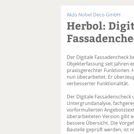
Akzo Nobel Deco GmbH
Herbol: Digi
Fassadenche
Der Digitale Fassadencheck be
Objekterfassung seit Jahren er
praxisgerechter Funktionen. H
nun überarbeitet. Er überzeu
verbesserter Funktionalität.
Der Digitale Fassadenscheck 
Untergrundanalyse, fachgere
vorformulierten Angebotstext
überarbeiteten Version gibt e
bessere Übersicht. Die Vorge
Bauteile geprüft werden, ist 