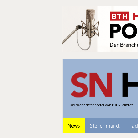
Das Nachrichtenportal von BTH-Heimtex · H
News
Stellenmarkt
Fac