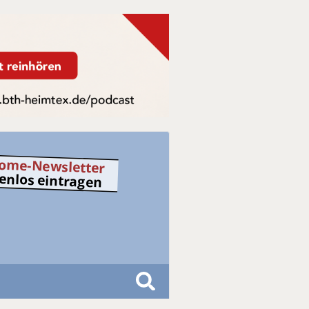
ome-Newsletter
tenlos eintragen
S