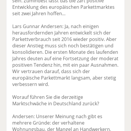
sein. Zumindest lässt das die zart positive
Entwicklung des europäischen Parkettmarktes
seit zwei Jahren hoffen...
Lars Gunnar Andersen: Ja, nach einigen
herausfordernden Jahren entwickelt sich der
Parkettverbrauch seit 2016 wieder positiv. Aber
dieser Anstieg muss sich noch bestätigen und
konsolidieren. Die ersten Monate des laufenden
Jahres deuten auf eine Fortsetzung der moderat
positiven Tendenz hin, mit ein paar Ausnahmen.
Wir vertrauen darauf, dass sich der
europäische Parkettmarkt langsam, aber stetig
verbessern wird.
Worauf führen Sie die derzeitige
Marktschwäche in Deutschland zurück?
Andersen: Unserer Meinung nach gibt es
mehrere Gründe: der verhaltene
Wohnungsbau, der Mangel an Handwerkern,