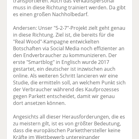
transportieren. Auch das Verkaufspersonal
muss in diese Richtung trainiert werden. Da gibt
es einen großen Nachholbedarf.
Andersen: Unser "5-2-7"-Projekt zielt geht genau
in diese Richtung. Ziel ist, die bereits für die
"Real Wood"-Kampagne entwickelten
Botschaften via Social Media noch effizienter an
den Endverbraucher zu kommunizieren. Der
erste "Smartblog" in Englisch wurde 2017
gestartet, ein deutscher ist inzwischen auch
online. Als weiteren Schritt lancieren wir eine
Studie, die ermitteln soll, an welchem Punkt sich
der Verbraucher während des Kaufprozesses
gegen Parkett entscheidet, damit wir genau
dort ansetzen können.
Angesichts all dieser Herausforderungen, die es
zu meistern gilt, ist es von größter Bedeutung,
dass die europäischen Parketthersteller keine
Kräfte im Wettbewerb untereinander