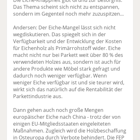
Die Eiche-Knappheit gibt Grund zur Besorgnis.
Das Thema scheint sich nicht zu entspannen,
sondern im Gegenteil noch mehr zuzuspitzen...
Andersen: Der Eiche-Mangel lässt sich nicht
wegdiskutieren. Das spiegelt sich in der
Verfügbarkeit und der Entwicklung der Kosten
für Eichenholz als Primärrohstoff wider. Eiche
macht nicht nur bei Parkett weit über 80 % des
verwendeten Holzes aus, sondern ist auch für
andere Produkte wie Möbel stark gefragt und
dadurch noch weniger verfügbar. Wenn
weniger Eiche verfügbar ist und sie teurer wird,
wirkt sich das natürlich auf die Rentabilität der
Parkettindustrie aus.
Dann gehen auch noch große Mengen
europäischer Eiche nach China - trotz der von
einigen EU-Mitgliedsstaaten eingeleiteten
Maßnahmen. Zugleich wird die Holzbeschaffung
in Osteuropa durch Verbote behindert. Die FEP