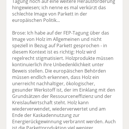
Tagung noch auf eine weitere Herausforderung
hingewiesen; ich nenne es mal verkürzt das
schlechte Image von Parkett in der
europäischen Politik...
Brose: Ich habe auf der FEP-Tagung über das
Image von Holz im Allgemeinen und nicht
speziell in Bezug auf Parkett gesprochen - in
diesem Kontext ist es richtig: Holz wird
regelrecht stigmatisiert. Holzprodukte müssen
kontinuierlich ihre Unbedenklichkeit unter
Beweis stellen. Die europäischen Behörden
müssen endlich erkennen, dass Holz ein
unerreicht nachhaltiger, ökologischer,
gesunder Werkstoff ist, der im Einklang mit den
Grundsätzen der Ressourceneffizienz und der
Kreislaufwirtschaft steht. Holz kann
wiederverwendet, wiederverwertet und am
Ende der Kaskadennutzung zur
Energierückgewinnung verbrannt werden. Auch
ist die Parkettproduktion viel weniger