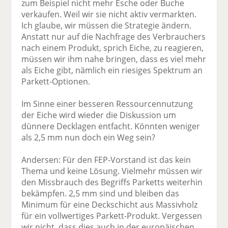
zum Beispiel nicht mehr Esche oder Buche
verkaufen. Weil wir sie nicht aktiv vermarkten.
Ich glaube, wir müssen die Strategie ändern.
Anstatt nur auf die Nachfrage des Verbrauchers
nach einem Produkt, sprich Eiche, zu reagieren,
müssen wir ihm nahe bringen, dass es viel mehr
als Eiche gibt, nämlich ein riesiges Spektrum an
Parkett-Optionen.
Im Sinne einer besseren Ressourcennutzung
der Eiche wird wieder die Diskussion um
dünnere Decklagen entfacht. Könnten weniger
als 2,5 mm nun doch ein Weg sein?
Andersen: Für den FEP-Vorstand ist das kein
Thema und keine Lösung. Vielmehr müssen wir
den Missbrauch des Begriffs Parketts weiterhin
bekämpfen. 2,5 mm sind und bleiben das
Minimum für eine Deckschicht aus Massivholz
für ein vollwertiges Parkett-Produkt. Vergessen
wir nicht, dass dies auch in der europäischen