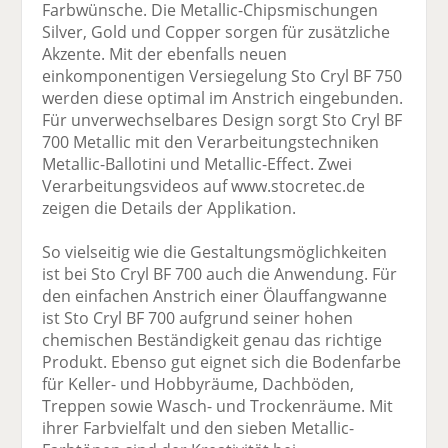
Farbwünsche. Die Metallic-Chipsmischungen
Silver, Gold und Copper sorgen für zusätzliche
Akzente. Mit der ebenfalls neuen
einkomponentigen Versiegelung Sto Cryl BF 750
werden diese optimal im Anstrich eingebunden.
Für unverwechselbares Design sorgt Sto Cryl BF
700 Metallic mit den Verarbeitungstechniken
Metallic-Ballotini und Metallic-Effect. Zwei
Verarbeitungsvideos auf www.stocretec.de
zeigen die Details der Applikation.
So vielseitig wie die Gestaltungsmöglichkeiten
ist bei Sto Cryl BF 700 auch die Anwendung. Für
den einfachen Anstrich einer Ölauffangwanne
ist Sto Cryl BF 700 aufgrund seiner hohen
chemischen Beständigkeit genau das richtige
Produkt. Ebenso gut eignet sich die Bodenfarbe
für Keller- und Hobbyräume, Dachböden,
Treppen sowie Wasch- und Trockenräume. Mit
ihrer Farbvielfalt und den sieben Metallic-