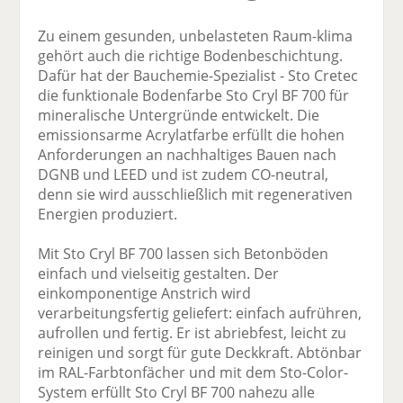
Zu einem gesunden, unbelasteten Raum-klima
gehört auch die richtige Bodenbeschichtung.
Dafür hat der Bauchemie-Spezialist - Sto Cretec
die funktionale Bodenfarbe Sto Cryl BF 700 für
mineralische Untergründe entwickelt. Die
emissionsarme Acrylatfarbe erfüllt die hohen
Anforderungen an nachhaltiges Bauen nach
DGNB und LEED und ist zudem CO-neutral,
denn sie wird ausschließlich mit regenerativen
Energien produziert.
Mit Sto Cryl BF 700 lassen sich Betonböden
einfach und vielseitig gestalten. Der
einkomponentige Anstrich wird
verarbeitungsfertig geliefert: einfach aufrühren,
aufrollen und fertig. Er ist abriebfest, leicht zu
reinigen und sorgt für gute Deckkraft. Abtönbar
im RAL-Farbtonfächer und mit dem Sto-Color-
System erfüllt Sto Cryl BF 700 nahezu alle