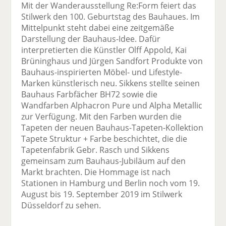
Mit der Wanderausstellung Re:Form feiert das
Stilwerk den 100. Geburtstag des Bauhaues. Im
Mittelpunkt steht dabei eine zeitgemäße
Darstellung der Bauhaus-Idee. Dafür
interpretierten die Künstler Olff Appold, Kai
Brüninghaus und Jürgen Sandfort Produkte von
Bauhaus-inspirierten Möbel- und Lifestyle-
Marken künstlerisch neu. Sikkens stellte seinen
Bauhaus Farbfächer BH72 sowie die
Wandfarben Alphacron Pure und Alpha Metallic
zur Verfügung. Mit den Farben wurden die
Tapeten der neuen Bauhaus-Tapeten-Kollektion
Tapete Struktur + Farbe beschichtet, die die
Tapetenfabrik Gebr. Rasch und Sikkens
gemeinsam zum Bauhaus-Jubiläum auf den
Markt brachten. Die Hommage ist nach
Stationen in Hamburg und Berlin noch vom 19.
August bis 19. September 2019 im Stilwerk
Düsseldorf zu sehen.