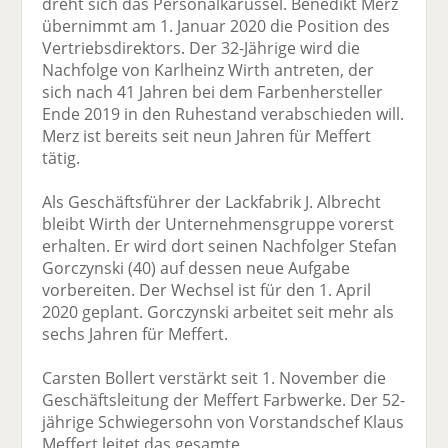
dreht sich das Personalkarussel. Benedikt Merz
übernimmt am 1. Januar 2020 die Position des
Vertriebsdirektors. Der 32-Jährige wird die
Nachfolge von Karlheinz Wirth antreten, der
sich nach 41 Jahren bei dem Farbenhersteller
Ende 2019 in den Ruhestand verabschieden will.
Merz ist bereits seit neun Jahren für Meffert
tätig.
Als Geschäftsführer der Lackfabrik J. Albrecht
bleibt Wirth der Unternehmensgruppe vorerst
erhalten. Er wird dort seinen Nachfolger Stefan
Gorczynski (40) auf dessen neue Aufgabe
vorbereiten. Der Wechsel ist für den 1. April
2020 geplant. Gorczynski arbeitet seit mehr als
sechs Jahren für Meffert.
Carsten Bollert verstärkt seit 1. November die
Geschäftsleitung der Meffert Farbwerke. Der 52-
jährige Schwiegersohn von Vorstandschef Klaus
Meffert leitet das gesamte