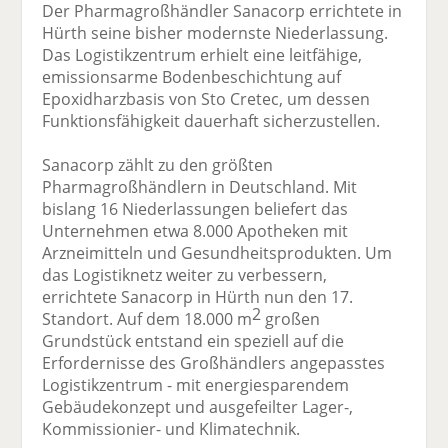
Der Pharmagroßhändler Sanacorp errichtete in
Hürth seine bisher modernste Niederlassung.
Das Logistikzentrum erhielt eine leitfähige,
emissionsarme Bodenbeschichtung auf
Epoxidharzbasis von Sto Cretec, um dessen
Funktionsfähigkeit dauerhaft sicherzustellen.
Sanacorp zählt zu den größten
Pharmagroßhändlern in Deutschland. Mit
bislang 16 Niederlassungen beliefert das
Unternehmen etwa 8.000 Apotheken mit
Arzneimitteln und Gesundheitsprodukten. Um
das Logistiknetz weiter zu verbessern,
errichtete Sanacorp in Hürth nun den 17.
2
Standort. Auf dem 18.000 m
großen
Grundstück entstand ein speziell auf die
Erfordernisse des Großhändlers angepasstes
Logistikzentrum - mit energiesparendem
Gebäudekonzept und ausgefeilter Lager-,
Kommissionier- und Klimatechnik.