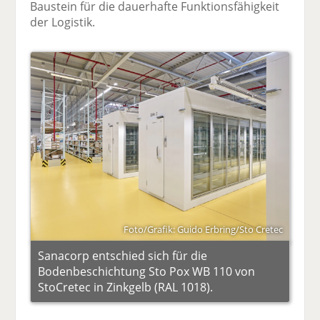
Baustein für die dauerhafte Funktionsfähigkeit
der Logistik.
Foto/Grafik: Guido Erbring/Sto Cretec
Sanacorp entschied sich für die
Bodenbeschichtung Sto Pox WB 110 von
StoCretec in Zinkgelb (RAL 1018).