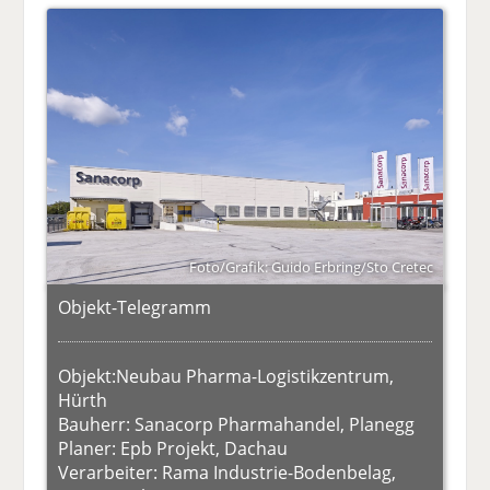
Foto/Grafik: Guido Erbring/Sto Cretec
Objekt-Telegramm
Objekt:Neubau Pharma-Logistikzentrum,
Hürth
Bauherr: Sanacorp Pharmahandel, Planegg
Planer: Epb Projekt, Dachau
Verarbeiter: Rama Industrie-Bodenbelag,