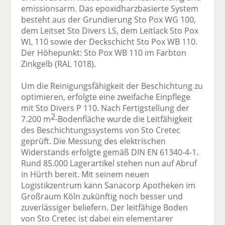
emissionsarm. Das epoxidharzbasierte System
besteht aus der Grundierung Sto Pox WG 100,
dem Leitset Sto Divers LS, dem Leitlack Sto Pox
WL 110 sowie der Deckschicht Sto Pox WB 110.
Der Höhepunkt: Sto Pox WB 110 im Farbton
Zinkgelb (RAL 1018).
Um die Reinigungsfähigkeit der Beschichtung zu
optimieren, erfolgte eine zweifache Einpflege
mit Sto Divers P 110. Nach Fertigstellung der
2
7.200 m
-Bodenfläche wurde die Leitfähigkeit
des Beschichtungssystems von Sto Cretec
geprüft. Die Messung des elektrischen
Widerstands erfolgte gemäß DIN EN 61340-4-1.
Rund 85.000 Lagerartikel stehen nun auf Abruf
in Hürth bereit. Mit seinem neuen
Logistikzentrum kann Sanacorp Apotheken im
Großraum Köln zukünftig noch besser und
zuverlässiger beliefern. Der leitfähige Boden
von Sto Cretec ist dabei ein elementarer