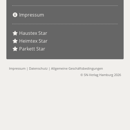
Impressum
Haustex Star
Heimtex Star
Parkett Star
Impressum
|
Datenschutz
|
Allgemeine Geschäftsbedingungen
© SN-Verlag Hamburg 2026