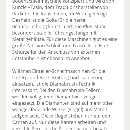
Bodenschleifmaschine konzipiert und wird von
Künzle +Tasin, dem Traditionshersteller von
Parkettschleifmaschinen, für Witte gefertigt.
Deshalb ist die Golia für die harte
Beanspruchung konstruiert. Ein Plus ist die
besonders stabile Führungsstange mit
Metallgehäuse. Für diese Maschinen gibt es eine
große Zahl von Schleif- und Frästellern. Eine
Schürze für den Anschluss von externen
Entstaubern ist ebenso im Angebot.
Will man Einteller-Schleifmaschinen für die
Untergrund-Vorbereitung und -sanierung
einsetzen, ist die Diamabrush-Technik
interessant. Bei den Diamabrush-Tellern
werden völlig neue Diamantwerkzeuge
eingesetzt. Die Diamanten sind auf mehr oder
weniger federnde Winkel (Flügel) aus Metall
aufgebracht. Diese Flügel stehen nur auf den
Kanten auf. Nur diese Kanten arbeiten und
verschleißen. Das heißt, der Diamantbesatz