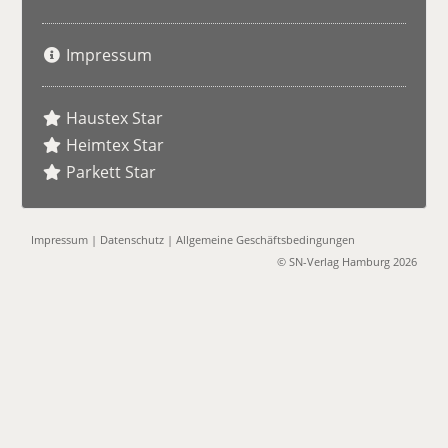
Impressum
Haustex Star
Heimtex Star
Parkett Star
Impressum
|
Datenschutz
|
Allgemeine Geschäftsbedingungen
© SN-Verlag Hamburg 2026