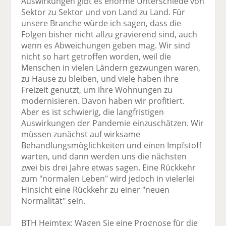
Auswirkungen gibt es enorme Unterschiede von
Sektor zu Sektor und von Land zu Land. Für
unsere Branche würde ich sagen, dass die
Folgen bisher nicht allzu gravierend sind, auch
wenn es Abweichungen geben mag. Wir sind
nicht so hart getroffen worden, weil die
Menschen in vielen Ländern gezwungen waren,
zu Hause zu bleiben, und viele haben ihre
Freizeit genutzt, um ihre Wohnungen zu
modernisieren. Davon haben wir profitiert.
Aber es ist schwierig, die langfristigen
Auswirkungen der Pandemie einzuschätzen. Wir
müssen zunächst auf wirksame
Behandlungsmöglichkeiten und einen Impfstoff
warten, und dann werden uns die nächsten
zwei bis drei Jahre etwas sagen. Eine Rückkehr
zum "normalen Leben" wird jedoch in vielerlei
Hinsicht eine Rückkehr zu einer "neuen
Normalität" sein.
BTH Heimtex: Wagen Sie eine Prognose für die