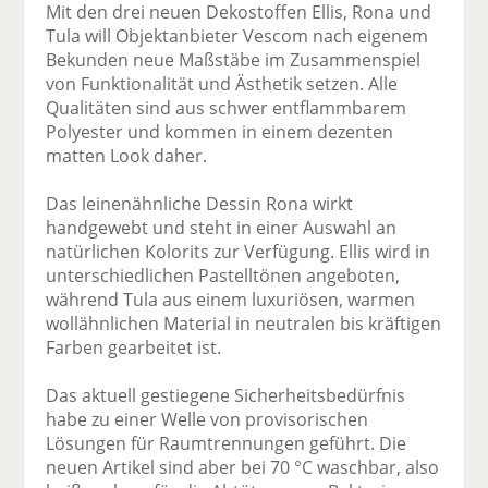
Mit den drei neuen Dekostoffen Ellis, Rona und
Tula will Objektanbieter Vescom nach eigenem
Bekunden neue Maßstäbe im Zusammenspiel
von Funktionalität und Ästhetik setzen. Alle
Qualitäten sind aus schwer entflammbarem
Polyester und kommen in einem dezenten
matten Look daher.
Das leinenähnliche Dessin Rona wirkt
handgewebt und steht in einer Auswahl an
natürlichen Kolorits zur Verfügung. Ellis wird in
unterschiedlichen Pastelltönen angeboten,
während Tula aus einem luxuriösen, warmen
wollähnlichen Material in neutralen bis kräftigen
Farben gearbeitet ist.
Das aktuell gestiegene Sicherheitsbedürfnis
habe zu einer Welle von provisorischen
Lösungen für Raumtrennungen geführt. Die
neuen Artikel sind aber bei 70 °C waschbar, also