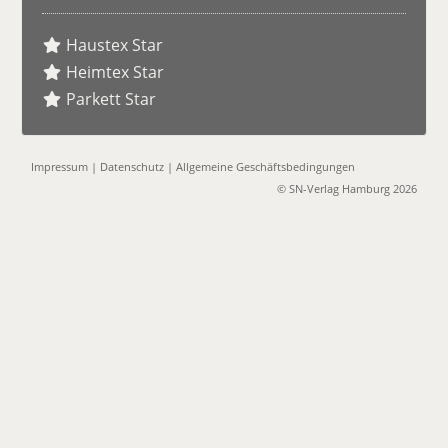
Haustex Star
Heimtex Star
Parkett Star
Impressum
|
Datenschutz
|
Allgemeine Geschäftsbedingungen
© SN-Verlag Hamburg 2026