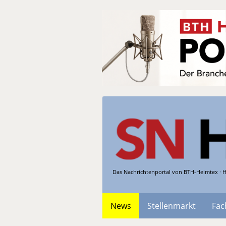
Das Nachrichtenportal von BTH-Heimtex · H
News
Stellenmarkt
Fac