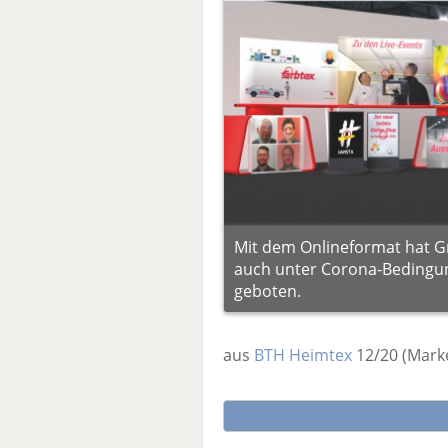
Mit dem Onlineformat hat G
auch unter Corona-Beding
geboten.
aus
BTH Heimtex
12/20
(Mark