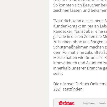
So konnten sich Besucher bei
zeichnen lassen und bekamen s
"Natürlich kann dieses neue
Kundenkontakt im realen Lebe
Randecker. "Es ist aber eine 
gerade in diesen Zeiten die M
zu bleiben ohne uns Sorgen ü
Schutzmaßnahmen machen zu m
dem Format eine zukunftsträc
Messe haben wir für unsere 
Innovationen und Aktionen zu
innerhalb unserer Branche gab.
sein".
Die nächste Farbtex Onlineme
2021 stattfinden.