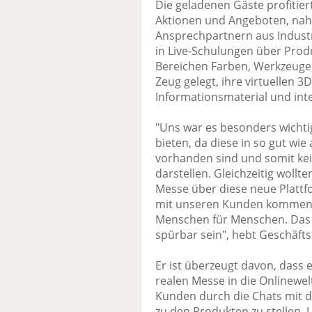
Die geladenen Gäste profitie
Aktionen und Angeboten, na
Ansprechpartnern aus Industr
in Live-Schulungen über Prod
Bereichen Farben, Werkzeuge,
Zeug gelegt, ihre virtuellen 
Informationsmaterial und int
"Uns war es besonders wichti
bieten, da diese in so gut wie
vorhanden sind und somit kei
darstellen. Gleichzeitig woll
Messe über diese neue Plattf
mit unseren Kunden kommen. 
Menschen für Menschen. Das 
spürbar sein", hebt Geschäfts
Er ist überzeugt davon, dass 
realen Messe in die Onlinewelt
Kunden durch die Chats mit de
zu den Produkten zu stellen.