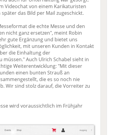
m Videochat von einem Karikaturisten
päter das Bild per Mail zugeschickt.
 Messeformat die echte Messe und den
n nicht ganz ersetzen", meint Robin
sehr gute Ergänzung und bietet uns
öglichkeit, mit unseren Kunden in Kontakt
ber die Einhaltung der
üssen." Auch Ulrich Schabel sieht in
htige Weiterentwicklung: "Mit dieser
Kunden einen bunten Strauß an
sammengestellt, die es so noch nie
 Wir sind stolz darauf, die Vorreiter zu
sse wird voraussichtlich im Frühjahr