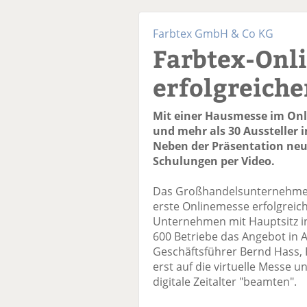
Farbtex GmbH & Co KG
Farbtex-Onl
erfolgreiche
Mit einer Hausmesse im On
und mehr als 30 Aussteller i
Neben der Präsentation neu
Schulungen per Video.
Das Großhandelsunternehmen 
erste Onlinemesse erfolgreic
Unternehmen mit Hauptsitz in
600 Betriebe das Angebot in A
Geschäftsführer Bernd Hass, 
erst auf die virtuelle Messe 
digitale Zeitalter "beamten".