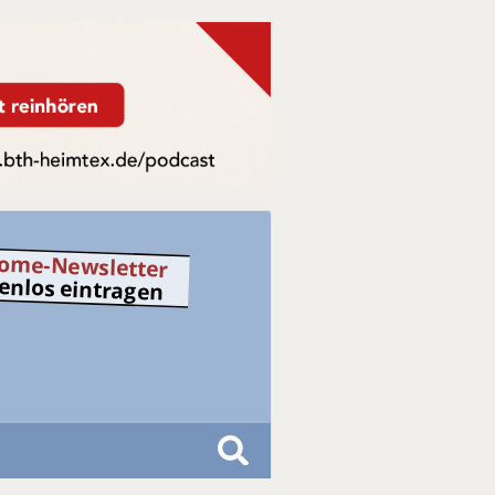
ome-Newsletter
tenlos eintragen
S