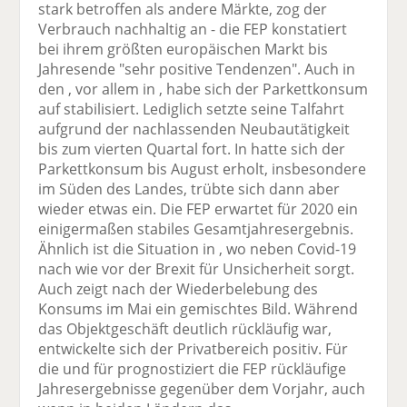
stark betroffen als andere Märkte, zog der
Verbrauch nachhaltig an - die FEP konstatiert
bei ihrem größten europäischen Markt bis
Jahresende "sehr positive Tendenzen". Auch in
den , vor allem in , habe sich der Parkettkonsum
auf stabilisiert. Lediglich setzte seine Talfahrt
aufgrund der nachlassenden Neubautätigkeit
bis zum vierten Quartal fort. In hatte sich der
Parkettkonsum bis August erholt, insbesondere
im Süden des Landes, trübte sich dann aber
wieder etwas ein. Die FEP erwartet für 2020 ein
einigermaßen stabiles Gesamtjahresergebnis.
Ähnlich ist die Situation in , wo neben Covid-19
nach wie vor der Brexit für Unsicherheit sorgt.
Auch zeigt nach der Wiederbelebung des
Konsums im Mai ein gemischtes Bild. Während
das Objektgeschäft deutlich rückläufig war,
entwickelte sich der Privatbereich positiv. Für
die und für prognostiziert die FEP rückläufige
Jahresergebnisse gegenüber dem Vorjahr, auch