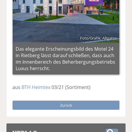
Foto/Grafik: Alligator
Das elegante Erscheinungsbild des Motel 24
in Rietberg lässt darauf schließen, dass auch
im Innenbereich des Beherbergungsbetriebs
Luxus herrscht.
aus
BTH Heimtex
03/21
(Sortiment)
Zurück