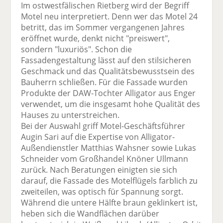
Im ostwestfälischen Rietberg wird der Begriff
Motel neu interpretiert. Denn wer das Motel 24
betritt, das im Sommer vergangenen Jahres
eröffnet wurde, denkt nicht "preiswert",
sondern "luxuriös". Schon die
Fassadengestaltung lässt auf den stilsicheren
Geschmack und das Qualitätsbewusstsein des
Bauherrn schließen. Für die Fassade wurden
Produkte der DAW-Tochter Alligator aus Enger
verwendet, um die insgesamt hohe Qualität des
Hauses zu unterstreichen.
Bei der Auswahl griff Motel-Geschäftsführer
Augin Sari auf die Expertise von Alligator-
Außendienstler Matthias Wahsner sowie Lukas
Schneider vom Großhandel Knöner Ullmann
zurück. Nach Beratungen einigten sie sich
darauf, die Fassade des Motelflügels farblich zu
zweiteilen, was optisch für Spannung sorgt.
Während die untere Hälfte braun geklinkert ist,
heben sich die Wandflächen darüber