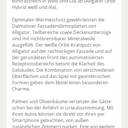
kontrastreich in Weiß und Lila ab (Alligator Orbit
Hybrid weiß und lila).
Optimalen Wärmeschutz gewährleisten die
Dalmatiner Fassadendämmplatten von
Alligator. Teilbereiche sowie Deckenunterzüge
sind mit nichtbrennbarer Mineralwolle
ausgefüllt. Der weiße Orbit-Kratzputz von
Alligator auf der rechteckigen Fassade und auf
der gerundeten Front des automatisierten
Rezeptionsbereichs betont die Klarheit des
Gebäudes. Die Kombination von verschiedenen
Oberflächen und das Spiel mit geometrischen
Formen geben dem Motel einen besonderen
Charme.
Palmen und Olivenbäume versetzen die Gäste
schon bei der Anfahrt in Urlaubsstimmung. Mit
ihren Autos können sie direkt vor ihren per
Smartphone gebuchten, von außen
zugänglichen Zimmern parken. Eine von weitem